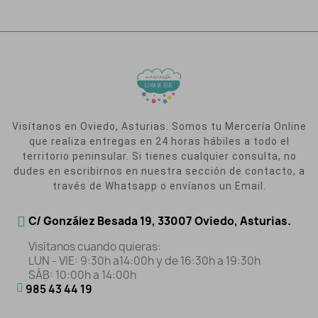
Visítanos en Oviedo, Asturias. Somos tu Mercería Online
que realiza entregas en 24 horas hábiles a todo el
territorio peninsular. Si tienes cualquier consulta, no
dudes en escribirnos en nuestra sección de contacto, a
través de Whatsapp o envíanos un Email.
C/ González Besada 19, 33007 Oviedo, Asturias.
Visítanos cuando quieras:
LUN - VIE: 9:30h a14:00h y de 16:30h a 19:30h
SÁB: 10:00h a 14:00h
985 43 44 19