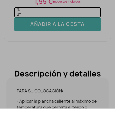
1,95 €
Impuestos incluidos
AÑADIR A LA CESTA
Descripción y detalles
PARA SU COLOCACIÓN:
- Aplicar la plancha caliente al máximo de
temperatura que permita el tejido o
prenda a customizar / arreglar.