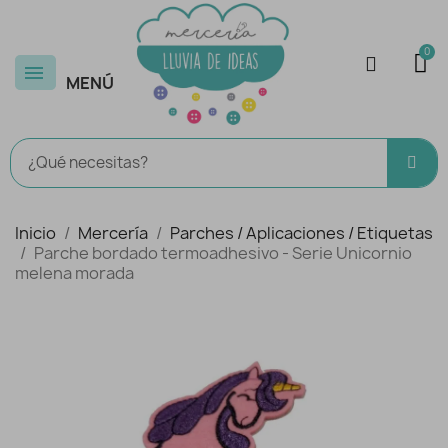
MENÚ
Inicio
Mercería
Parches / Aplicaciones / Etiquetas
Parche bordado termoadhesivo - Serie Unicornio
melena morada