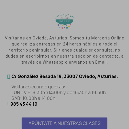
Visítanos en Oviedo, Asturias. Somos tu Mercería Online
que realiza entregas en 24 horas hábiles a todo el
territorio peninsular. Si tienes cualquier consulta, no
dudes en escribirnos en nuestra sección de contacto, a
través de Whatsapp o envíanos un Email.
C/ González Besada 19, 33007 Oviedo, Asturias.
Visítanos cuando quieras:
LUN - VIE: 9:30h a14:00h y de 16:30h a 19:30h
SÁB: 10:00h a 14:00h
985 43 44 19
APÚNTATE A NUESTRAS CLASES