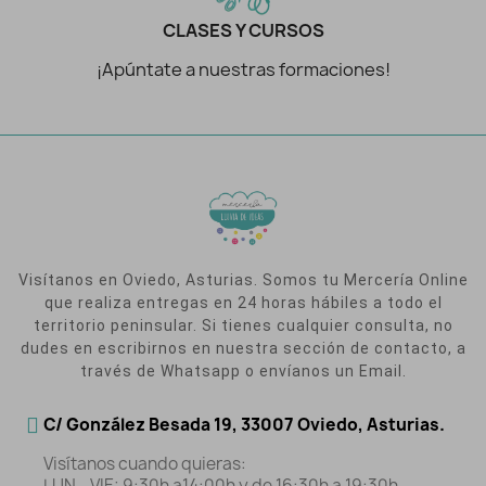
CLASES Y CURSOS
¡Apúntate a nuestras formaciones!
Visítanos en Oviedo, Asturias. Somos tu Mercería Online
que realiza entregas en 24 horas hábiles a todo el
territorio peninsular. Si tienes cualquier consulta, no
dudes en escribirnos en nuestra sección de contacto, a
través de Whatsapp o envíanos un Email.
C/ González Besada 19, 33007 Oviedo, Asturias.
Visítanos cuando quieras:
LUN - VIE: 9:30h a14:00h y de 16:30h a 19:30h