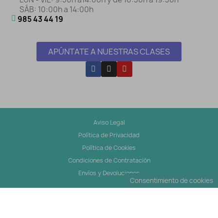
SÁB: 10:00h a 14:00h
985 43 44 19
APÚNTATE A NUESTRAS CLASES
Aviso Legal
Política de Privacidad
Política de Cookies
Condiciones de Contratación
Envíos y Devoluciones
Consentimiento de cookies