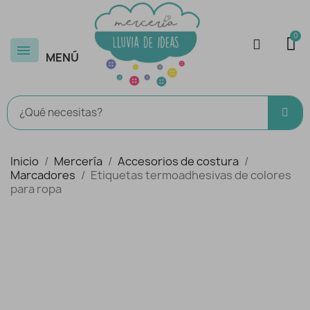
MENÚ
Inicio
Mercería
Accesorios de costura
Marcadores
Etiquetas termoadhesivas de colores
para ropa