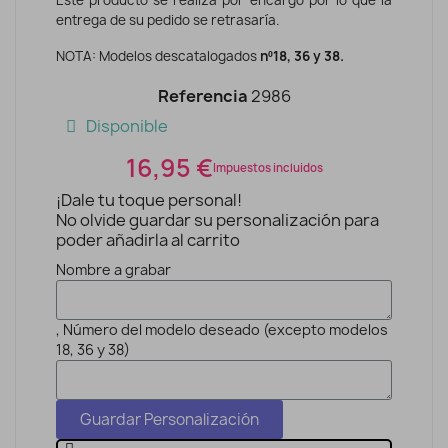
entrega de su pedido se retrasaría.
NOTA: Modelos descatalogados
nº18, 36 y 38.
Referencia
2986
Disponible
16,95 €
Impuestos incluidos
¡Dale tu toque personal!
No olvide guardar su personalización para
poder añadirla al carrito
Nombre a grabar
, Número del modelo deseado (excepto modelos
18, 36 y 38)
Guardar Personalización