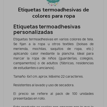
Etiquetas termoadhesivas de
colores para ropa
Etiquetas termoadhesivas
personalizadas
Etiquetas termoadhesivas en varios colores de tela.
Se fijan a la ropa u otros textiles (bolsas de
merienda, mochilas, saquitos de ropa, etc.)
aplicando calor mediante la plancha. Ideal para
marcar la ropa de niños (guarderías, colegios,
campamentos) o de adultos (fábricas, residencias
de estudiantes o ancianos).
Tamaño: 6x1 cm. aprox. Máximo 22 caracteres.
Resistentes al lavado y uso de secadora.
El precio se refiere al pack de 100 unidades
presentadas en rollo.
Este producto se realiza por encargo por lo que la