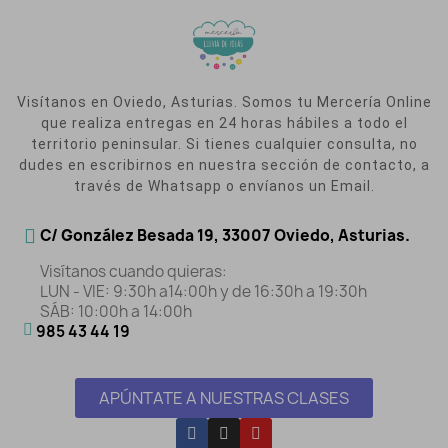
Visítanos en Oviedo, Asturias. Somos tu Mercería Online
que realiza entregas en 24 horas hábiles a todo el
territorio peninsular. Si tienes cualquier consulta, no
dudes en escribirnos en nuestra sección de contacto, a
través de Whatsapp o envíanos un Email.
C/ González Besada 19, 33007 Oviedo, Asturias.
Visítanos cuando quieras:
LUN - VIE: 9:30h a14:00h y de 16:30h a 19:30h
SÁB: 10:00h a 14:00h
985 43 44 19
APÚNTATE A NUESTRAS CLASES