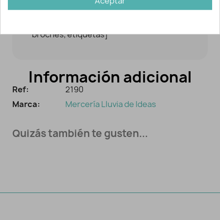
Aceptar
secadora.
[Parches, aplicaciones, apliques,
broches, etiquetas]
Información adicional
Ref:
2190
Marca:
Mercería Lluvia de Ideas
Quizás también te gusten...