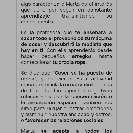
algo caracteriza a Marta es el interés
que tiene por seguir en
constante
aprendizaje
transmitiendo su
conocimiento.
Es la profesora que
te enseñará a
sacar todo el provecho de tu máquina
de coser y descubrirá la modista que
hay en ti
. Con ella aprenderás desde
hacer pequeños
arreglos
hasta
confeccionar
tu propia ropa
.
Se dice que "
Coser se ha puesto de
moda
", y es cierto. Esta actividad
manual estimula la
creatividad
además
de fomentar los aspectos cognitivos
relacionados con la
concentración
o
la
percepción espacial
. También nos
sirve para
relajar
nuestras emociones
y disminuir nuestra ansiedad y estrés,
o
favorecer las relaciones sociales
.
Marta
se adapta a todos los