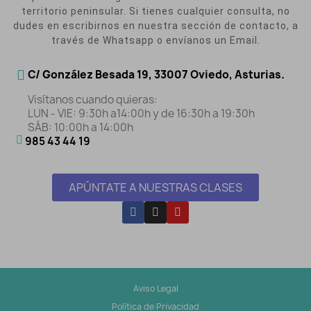
territorio peninsular. Si tienes cualquier consulta, no
dudes en escribirnos en nuestra sección de contacto, a
través de Whatsapp o envíanos un Email.
C/ González Besada 19, 33007 Oviedo, Asturias.
Visítanos cuando quieras:
LUN - VIE: 9:30h a14:00h y de 16:30h a 19:30h
SÁB: 10:00h a 14:00h
985 43 44 19
APÚNTATE A NUESTRAS CLASES
Aviso Legal
Política de Privacidad