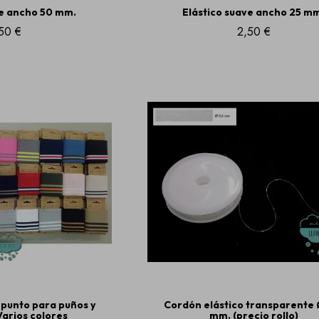
ve ancho 50 mm.
Elástico suave ancho 25 m
50 €
2,50 €
 punto para puños y
Cordón elástico transparente 
 Varios colores
mm. (precio rollo)