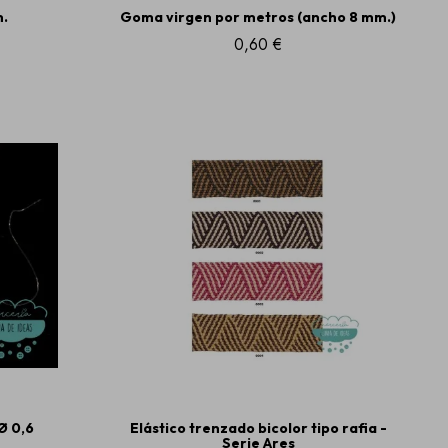
m.
Goma virgen por metros (ancho 8 mm.)
0,60 €
Ø 0,6
Elástico trenzado bicolor tipo rafia -
Serie Ares