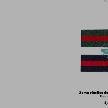
3,
Goma elástica de 
Gucc
4,