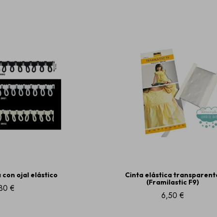
con ojal elástico
Cinta elástica transparent
(Framilastic F9)
30 €
6,50 €