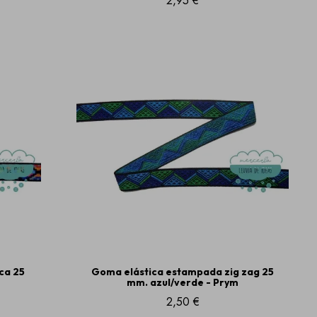
2,95 €
ca 25
Goma elástica estampada zig zag 25
mm. azul/verde - Prym
2,50 €