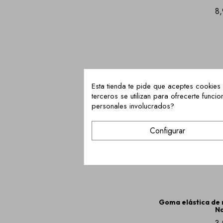
8,
Esta tienda te pide que aceptes cookies 
terceros se utilizan para ofrecerte fun
personales involucrados?
Configurar
Goma elástica de 
N