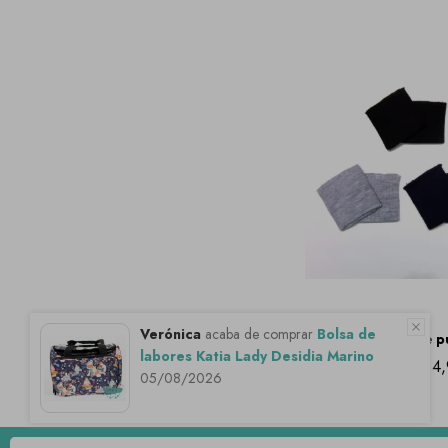
Puño elástico de p
4,
Verónica
acaba de comprar
Bolsa de
labores Katia Lady Desidia Marino
05/08/2026