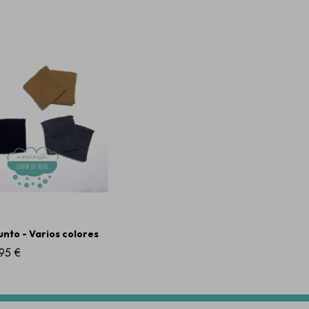
unto - Varios colores
95 €