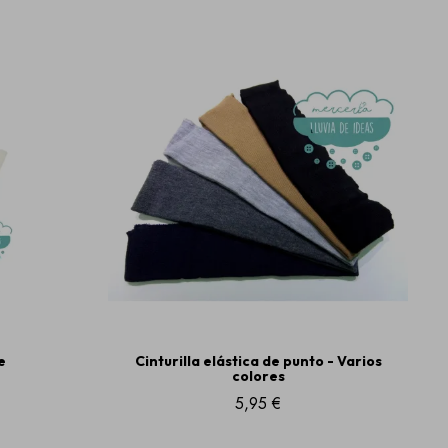
e
Cinturilla elástica de punto - Varios
colores
5,95 €