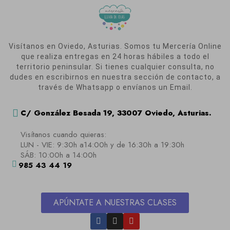
Visítanos en Oviedo, Asturias. Somos tu Mercería Online
que realiza entregas en 24 horas hábiles a todo el
territorio peninsular. Si tienes cualquier consulta, no
dudes en escribirnos en nuestra sección de contacto, a
través de Whatsapp o envíanos un Email.
C/ González Besada 19, 33007 Oviedo, Asturias.
Visítanos cuando quieras:
LUN - VIE: 9:30h a14:00h y de 16:30h a 19:30h
SÁB: 10:00h a 14:00h
985 43 44 19
APÚNTATE A NUESTRAS CLASES