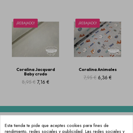
¡REBAJADO!
¡REBAJADO!
Coralina Jacquard
Coralina Animales
Baby crudo
7,95 €
6,36 €
8,95 €
7,16 €
Esta tienda te pide que aceptes cookies para fines de
rendimiento, redes sociales y publicidad. Las redes sociales y