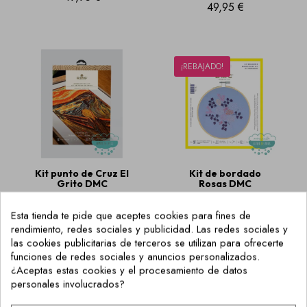
49,95 €
¡REBAJADO!
Kit punto de Cruz El
Kit de bordado
Grito DMC
Rosas DMC
49,95 €
9,95 €
6,97 €
Esta tienda te pide que aceptes cookies para fines de
rendimiento, redes sociales y publicidad. Las redes sociales y
las cookies publicitarias de terceros se utilizan para ofrecerte
funciones de redes sociales y anuncios personalizados.
¿Aceptas estas cookies y el procesamiento de datos
personales involucrados?