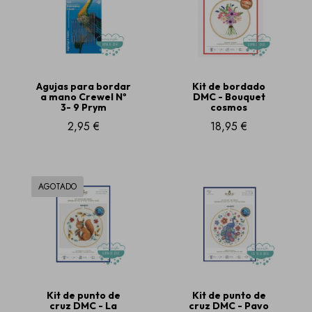
Agujas para bordar
Kit de bordado
a mano Crewel Nº
DMC - Bouquet
3- 9 Prym
cosmos
2,95 €
18,95 €
AGOTADO
Kit de punto de
Kit de punto de
cruz DMC - La
cruz DMC - Pavo