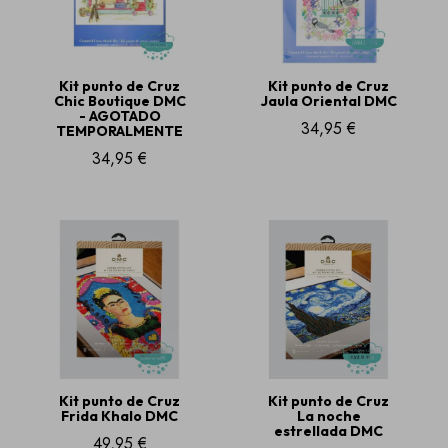
Kit punto de Cruz
Kit punto de Cruz
Chic Boutique DMC
Jaula Oriental DMC
- AGOTADO
34,95 €
TEMPORALMENTE
34,95 €
Kit punto de Cruz
Kit punto de Cruz
Frida Khalo DMC
La noche
estrellada DMC
49,95 €