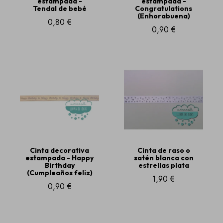
estampada -
estampada -
Tendal de bebé
Congratulations
(Enhorabuena)
0,80 €
0,90 €
Cinta decorativa
Cinta de raso o
estampada - Happy
satén blanca con
Birthday
estrellas plata
(Cumpleaños feliz)
1,90 €
0,90 €