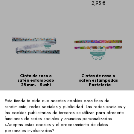
2,95 €
Cinta de raso o
Cintas de raso o
satén estampado
satén estampadas
25 mm. - Sushi
- Pastelería
2,50 €
1,29 €
Esta tienda te pide que aceptes cookies para fines de
rendimiento, redes sociales y publicidad. Las redes sociales y
las cookies publicitarias de terceros se utilizan para ofrecerte
funciones de redes sociales y anuncios personalizados.
AGOTADO
¿Aceptas estas cookies y el procesamiento de datos
personales involucrados?