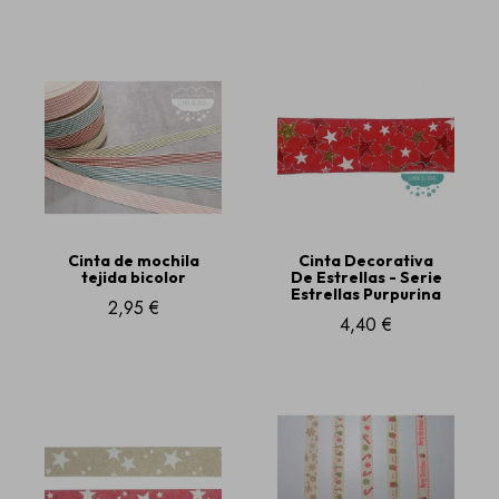
Cinta de mochila
Cinta Decorativa
tejida bicolor
De Estrellas - Serie
Estrellas Purpurina
2,95 €
4,40 €