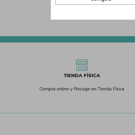
Cordón Flu
0,
TIENDA FÍSICA
Compra online y Recoge en Tienda Física