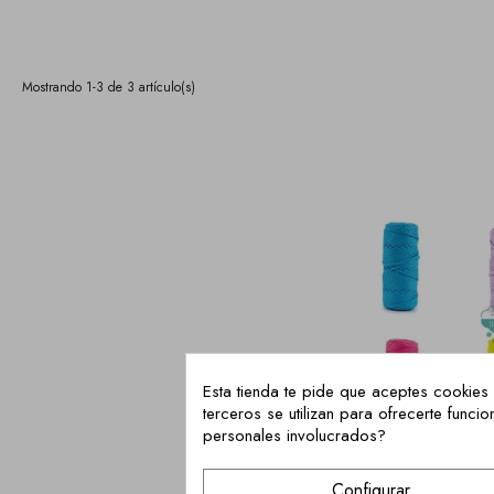
Mostrando 1-3 de 3 artículo(s)
Esta tienda te pide que aceptes cookies 
terceros se utilizan para ofrecerte fun
personales involucrados?
Configurar