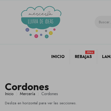
.dtos
INICIO
REBAJAS
LAN
Cordones
Inicio
Mercería
Cordones
Desliza en horizontal para ver las secciones.