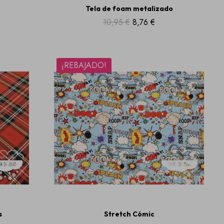
Tela de foam metalizado
10,95 €
8,76 €
¡REBAJADO!
s
Stretch Cómic