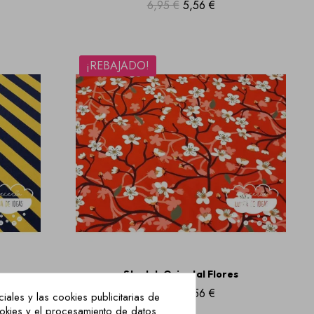
6,95 €
5,56 €
¡REBAJADO!
Stretch Oriental Flores
6,95 €
5,56 €
iales y las cookies publicitarias de
ookies y el procesamiento de datos