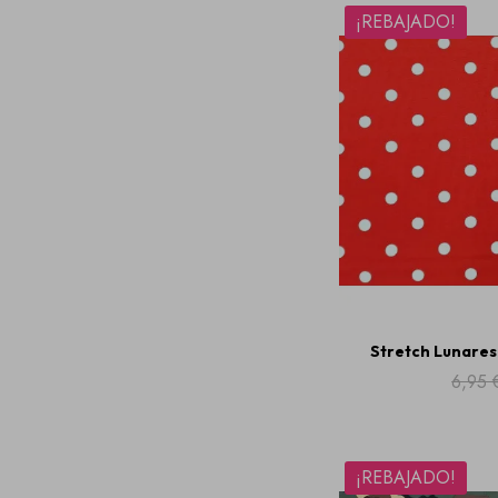
¡REBAJADO!
Stretch Lunares
6,95 
¡REBAJADO!