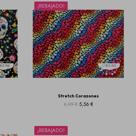
¡REBAJADO!
Stretch Corazones
6,95 €
5,56 €
¡REBAJADO!