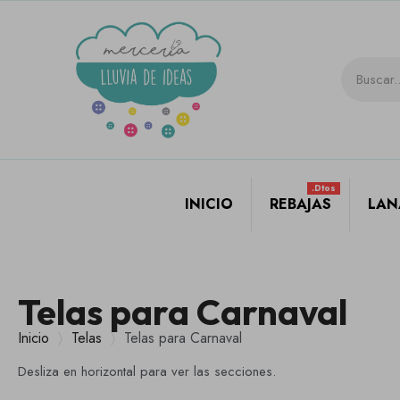
.dtos
INICIO
REBAJAS
LAN
Telas para Carnaval
Inicio
Telas
Telas para Carnaval
Desliza en horizontal para ver las secciones.