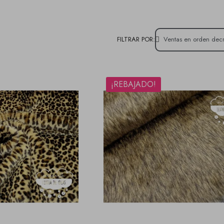
FILTRAR POR:
¡REBAJADO!