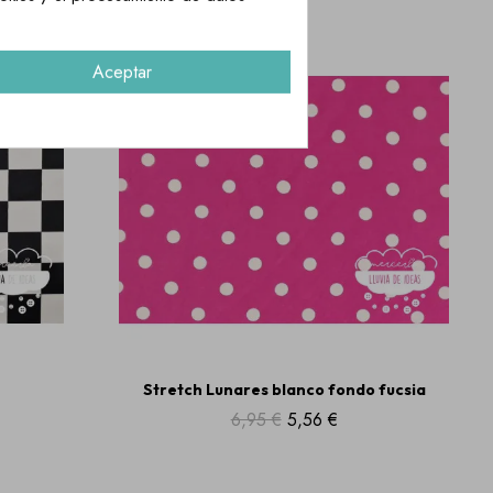
¡REBAJADO!
Aceptar
Stretch Lunares blanco fondo fucsia
6,95 €
5,56 €