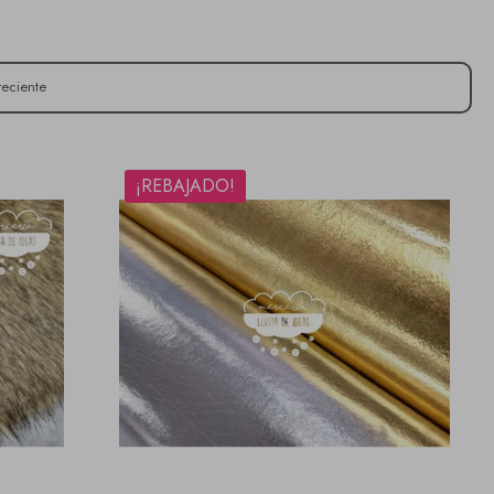
¡REBAJADO!