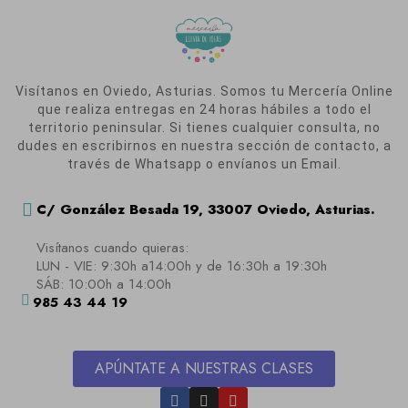
Visítanos en Oviedo, Asturias. Somos tu Mercería Online
que realiza entregas en 24 horas hábiles a todo el
territorio peninsular. Si tienes cualquier consulta, no
dudes en escribirnos en nuestra sección de contacto, a
través de Whatsapp o envíanos un Email.
C/ González Besada 19, 33007 Oviedo, Asturias.
Visítanos cuando quieras:
LUN - VIE: 9:30h a14:00h y de 16:30h a 19:30h
SÁB: 10:00h a 14:00h
985 43 44 19
APÚNTATE A NUESTRAS CLASES