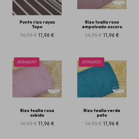
Punto rizo rayas
Rizo toalla rosa
Topo
empolvado oscuro
14,95 €
11,96 €
14,95 €
11,96 €
¡REBAJADO!
¡REBAJADO!
Rizo toalla rosa
Rizo toalla verde
subido
pato
14,95 €
11,96 €
14,95 €
11,96 €