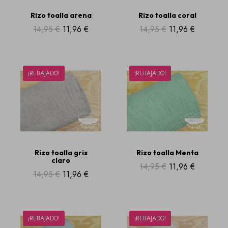
Rechazar
Rizo toalla arena
Rizo toalla coral
14,95 €
11,96 €
14,95 €
11,96 €
Aceptar
¡REBAJADO!
¡REBAJADO!
Rizo toalla gris
Rizo toalla Menta
claro
14,95 €
11,96 €
14,95 €
11,96 €
¡REBAJADO!
¡REBAJADO!