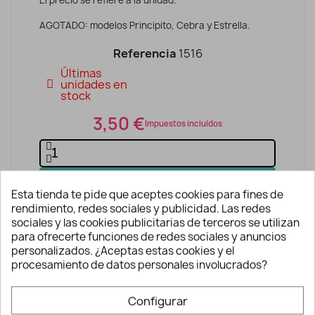
AGOTADO: modelos Principito, Cebra y Estrella.
Referencia
1516
Últimas
unidades en
stock
3,50 €
Impuestos incluidos
AÑADIR A LA CESTA
Esta tienda te pide que aceptes cookies para fines de
rendimiento, redes sociales y publicidad. Las redes
sociales y las cookies publicitarias de terceros se utilizan
para ofrecerte funciones de redes sociales y anuncios
personalizados. ¿Aceptas estas cookies y el
procesamiento de datos personales involucrados?
Configurar