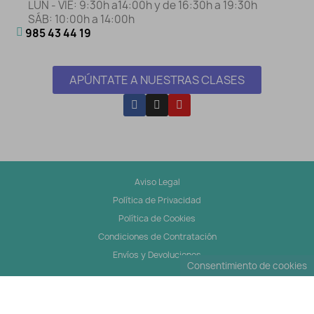
LUN - VIE: 9:30h a14:00h y de 16:30h a 19:30h
SÁB: 10:00h a 14:00h
985 43 44 19
APÚNTATE A NUESTRAS CLASES
Aviso Legal
Política de Privacidad
Política de Cookies
Condiciones de Contratación
Envíos y Devoluciones
Consentimiento de cookies