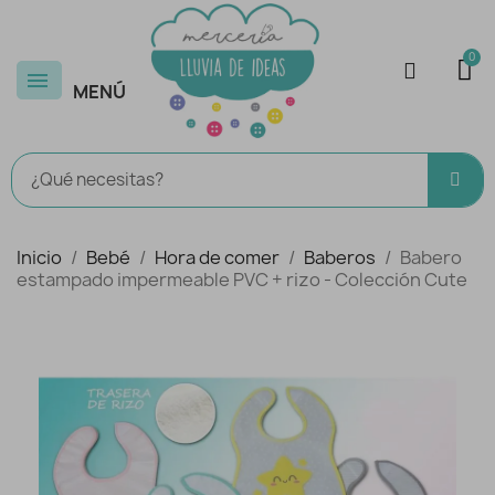
MENÚ
Inicio
Bebé
Hora de comer
Baberos
Babero
estampado impermeable PVC + rizo - Colección Cute