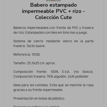
Babero estampado
impermeable PVC + rizo -
Colección Cute
Baberos impermeables con frente de PVC y trasera
de rizo. Estampados con bies en tono liso a juego.
Sistema de cierre: mediante velcro en la parte
trasera. Tacto suave.
Referencia: 10192.
Tamaño: 25,5x25 cm. aprox.
Composición frente: 100% E.V.A. (no tóxico).
Composición trasera: 76% algodón, 24% poliéster.
Ideal para las comidas. Evita que se manche la ropa
gracias a su frente impermeable.
Presentación en bolsa de plástico.
El precio se refiere a la unidad.