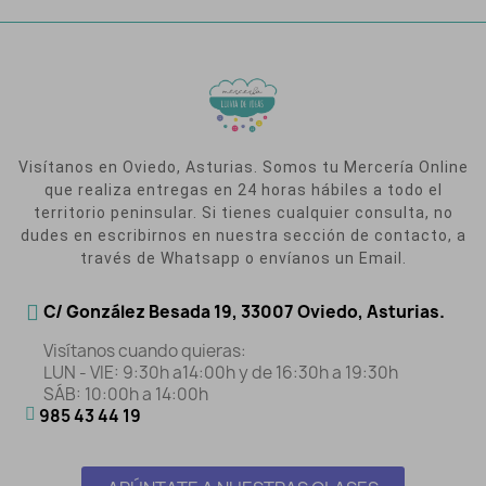
Visítanos en Oviedo, Asturias. Somos tu Mercería Online
que realiza entregas en 24 horas hábiles a todo el
territorio peninsular. Si tienes cualquier consulta, no
dudes en escribirnos en nuestra sección de contacto, a
través de Whatsapp o envíanos un Email.
C/ González Besada 19, 33007 Oviedo, Asturias.
Visítanos cuando quieras:
LUN - VIE: 9:30h a14:00h y de 16:30h a 19:30h
SÁB: 10:00h a 14:00h
985 43 44 19