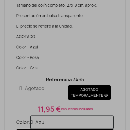
Tamaño del cojín completo: 27x18 cm. aprox.
Presentación en bolsa transparente.
El precio se refiere a la unidad.
AGOTADO:
Color - Azul
Color - Rosa
Color - Gris
Referencia
3465
Agotado
AGOTADO
TEMPORALMENTE 😥
11,95 €
Impuestos incluidos
Color