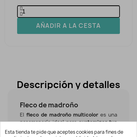
AÑADIR A LA CESTA
Descripción y detalles
Fleco de madroño
El
fleco de madroño multicolor
es una
pasamanería ideal para
customizar tus
prendas
así como manualidades,
Esta tienda te pide que aceptes cookies para fines de
proyectos de scrapbooking, etc.