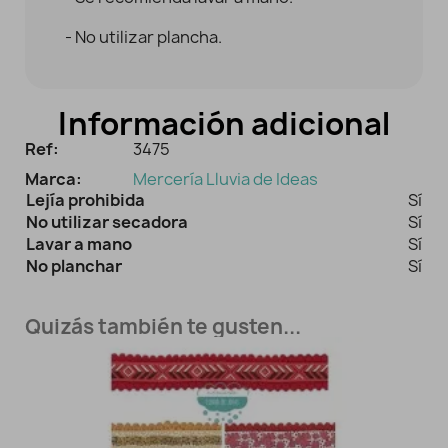
- No utilizar plancha.
Información adicional
Ref:
3475
Marca:
Mercería Lluvia de Ideas
Lejía prohibida
Sí
No utilizar secadora
Sí
Lavar a mano
Sí
No planchar
Sí
Quizás también te gusten...