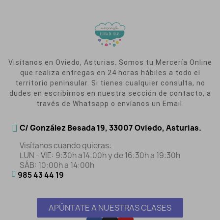
Visítanos en Oviedo, Asturias. Somos tu Mercería Online
que realiza entregas en 24 horas hábiles a todo el
territorio peninsular. Si tienes cualquier consulta, no
dudes en escribirnos en nuestra sección de contacto, a
través de Whatsapp o envíanos un Email.
C/ González Besada 19, 33007 Oviedo, Asturias.
Visítanos cuando quieras:
LUN - VIE: 9:30h a14:00h y de 16:30h a 19:30h
SÁB: 10:00h a 14:00h
985 43 44 19
APÚNTATE A NUESTRAS CLASES