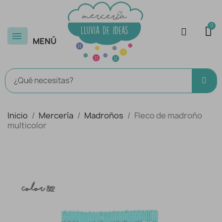
MENÚ
Inicio
Mercería
Madroños
Fleco de madroño
multicolor