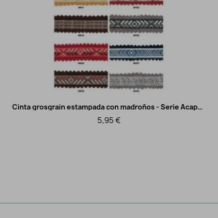
Cinta grosgrain estampada con madroños - Serie Acapulco
Vista rápida
5,95 €