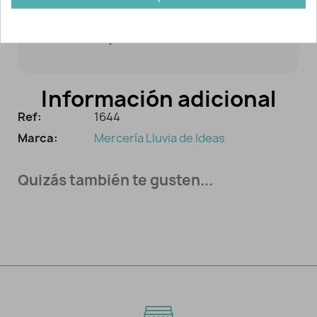
pegamento HT2 de la casa Gütermann.
Customiza y decora tus creaciones.
Información adicional
Ref:
1644
Marca:
Mercería Lluvia de Ideas
Quizás también te gusten...