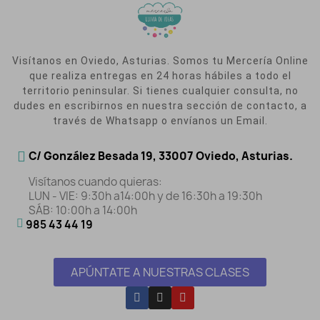
Visítanos en Oviedo, Asturias. Somos tu Mercería Online
que realiza entregas en 24 horas hábiles a todo el
territorio peninsular. Si tienes cualquier consulta, no
dudes en escribirnos en nuestra sección de contacto, a
través de Whatsapp o envíanos un Email.
C/ González Besada 19, 33007 Oviedo, Asturias.
Visítanos cuando quieras:
LUN - VIE: 9:30h a14:00h y de 16:30h a 19:30h
SÁB: 10:00h a 14:00h
985 43 44 19
APÚNTATE A NUESTRAS CLASES