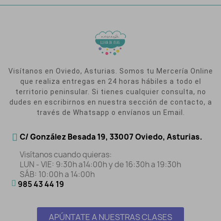
Visítanos en Oviedo, Asturias. Somos tu Mercería Online
que realiza entregas en 24 horas hábiles a todo el
territorio peninsular. Si tienes cualquier consulta, no
dudes en escribirnos en nuestra sección de contacto, a
través de Whatsapp o envíanos un Email.
C/ González Besada 19, 33007 Oviedo, Asturias.
Visítanos cuando quieras:
LUN - VIE: 9:30h a14:00h y de 16:30h a 19:30h
SÁB: 10:00h a 14:00h
985 43 44 19
APÚNTATE A NUESTRAS CLASES