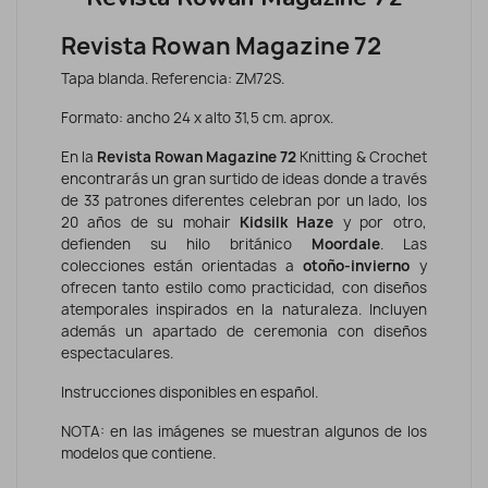
Revista Rowan Magazine 72
Tapa blanda. Referencia: ZM72S.
Formato: ancho 24 x alto 31,5 cm. aprox.
En la
Revista Rowan Magazine 72
Knitting & Crochet
encontrarás un gran surtido de ideas donde a través
de 33 patrones diferentes celebran por un lado, los
20 años de su mohair
Kidsilk Haze
y por otro,
defienden su hilo británico
Moordale
. Las
colecciones están orientadas a
otoño-invierno
y
ofrecen tanto estilo como practicidad, con diseños
atemporales inspirados en la naturaleza. Incluyen
además un apartado de ceremonia con diseños
espectaculares.
Instrucciones disponibles en español.
NOTA: en las imágenes se muestran algunos de los
modelos que contiene.