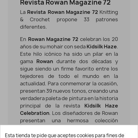
Revista Rowan Magazine 72
La
Revista Rowan Magazine 72
Knitting
& Crochet propone 33 patrones
diferentes.
En
Rowan Magazine 72
celebran los 20
años de su mohair con seda
Kidsilk Haze
.
Este hilo icónico ha sido un pilar en la
gama
Rowan
durante dos décadas y
sigue siendo un firme favorito entre los
tejedores de todo el mundo en la
actualidad. Para conmemorar la ocasión,
presentan 39 nuevos tonos, creando una
verdadera paleta de pintura en la historia
principal de la revista
Kidsilk Haze
Celebration
. Los diseñadores de Rowan
presentan una hermosa colección
fotografiada en una gran casa señorial.
Esta tienda te pide que aceptes cookies para fines de