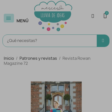
MENÚ
Inicio
Patrones y revistas
Revista Rowan
Magazine 72