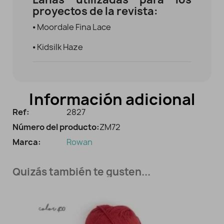
proyectos de la revista:
⦁
 Moordale Fina Lace
⦁
Kidsilk Haze
Información adicional
Ref:
2827
Número del producto:
ZM72
Marca:
Rowan
Quizás también te gusten...