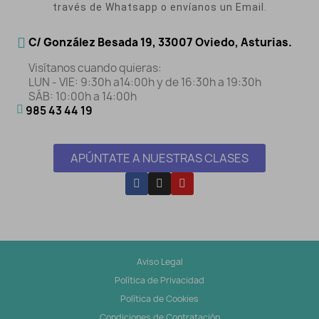
través de Whatsapp o envíanos un Email.
C/ González Besada 19, 33007 Oviedo, Asturias.
Visítanos cuando quieras:
LUN - VIE: 9:30h a14:00h y de 16:30h a 19:30h
SÁB: 10:00h a 14:00h
985 43 44 19
APÚNTATE A NUESTRAS CLASES
Aviso Legal
Política de Privacidad
Política de Cookies
Condiciones de Contratación