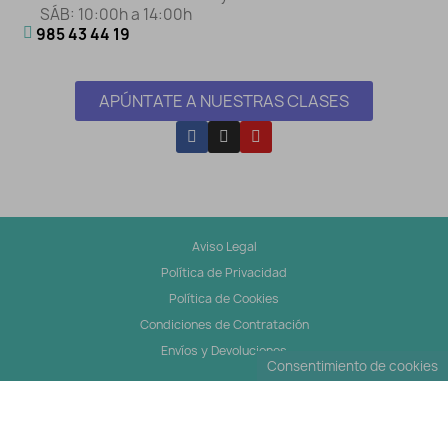
SÁB: 10:00h a 14:00h
985 43 44 19
APÚNTATE A NUESTRAS CLASES
Aviso Legal
Política de Privacidad
Política de Cookies
Condiciones de Contratación
Envíos y Devoluciones
Consentimiento de cookies