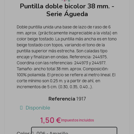
Puntilla doble bicolor 38 mm. -
Serie Águeda
Doble puntilla unida una base de lazo de raso de 6
mm. aprox. (prácticamente inapreciable a la vista) en
color beige tostado. La puntilla más ancha es en tono
beige tostado con topos, variando el tono de la
puntilla superior más estrecha. Son caladas tipo
encaje y finalizan en ondas. Referencia: 244975.
Coordina con las referencias: 244973 y 244977.
Tamaño: ancho total 38 mm. aprox. Composición:
100% poliamida. El precio se refiere al metro lineal. El
corte mínimo son 0.25 m. y a partir de ahí, en
incrementos de 5 cm. (0.30, 0.35, 0.40...).
Referencia
1917
Disponible
1,50 €
Impuestos incluidos
Color