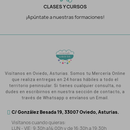
CLASES Y CURSOS
¡Apúntate a nuestras formaciones!
Visítanos en Oviedo, Asturias. Somos tu Mercería Online
que realiza entregas en 24 horas hábiles a todo el
territorio peninsular. Si tienes cualquier consulta, no
dudes en escribirnos en nuestra sección de contacto, a
través de Whatsapp o envíanos un Email.
C/ González Besada 19, 33007 Oviedo, Asturias.
Visítanos cuando quieras:
LUN - VIE: 9:30h a14:00h y de 16:30h a 19:30h