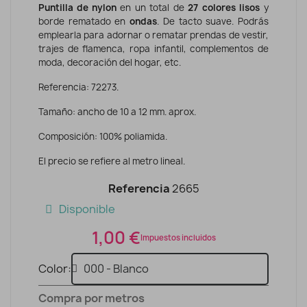
Puntilla de nylon
en un total de
27 colores lisos
y
borde rematado en
ondas
. De tacto suave. Podrás
emplearla para adornar o rematar prendas de vestir,
trajes de flamenca, ropa infantil, complementos de
moda, decoración del hogar, etc.
Referencia: 72273.
Tamaño: ancho de 10 a 12 mm. aprox.
Composición: 100% poliamida.
El precio se refiere al metro lineal.
Referencia
2665
Disponible
1,00 €
Impuestos incluidos
Color
Compra por metros