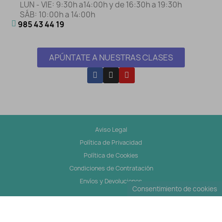
LUN - VIE: 9:30h a14:00h y de 16:30h a 19:30h
SÁB: 10:00h a 14:00h
985 43 44 19
APÚNTATE A NUESTRAS CLASES
Aviso Legal
Política de Privacidad
Política de Cookies
Condiciones de Contratación
Envíos y Devoluciones
Consentimiento de cookies