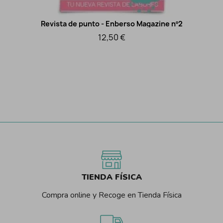
Revista de punto - Enberso Magazine nº2
Vista rápida
12,50 €
TIENDA FÍSICA
Compra online y Recoge en Tienda Física