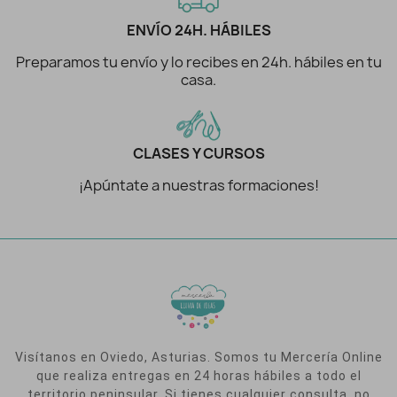
ENVÍO 24H. HÁBILES
Preparamos tu envío y lo recibes en 24h. hábiles en tu
casa.
CLASES Y CURSOS
¡Apúntate a nuestras formaciones!
Visítanos en Oviedo, Asturias. Somos tu Mercería Online
que realiza entregas en 24 horas hábiles a todo el
territorio peninsular. Si tienes cualquier consulta, no