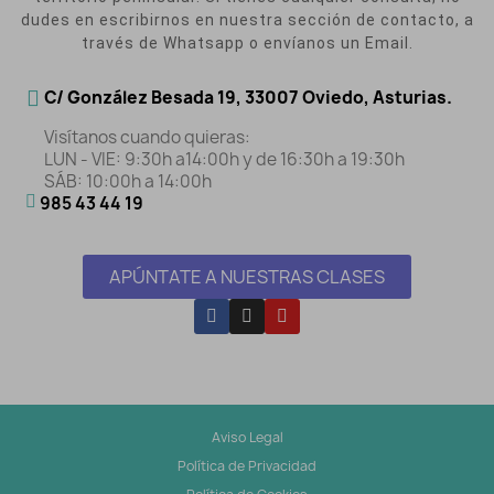
dudes en escribirnos en nuestra sección de contacto, a
través de Whatsapp o envíanos un Email.
C/ González Besada 19, 33007 Oviedo, Asturias.
Visítanos cuando quieras:
LUN - VIE: 9:30h a14:00h y de 16:30h a 19:30h
SÁB: 10:00h a 14:00h
985 43 44 19
APÚNTATE A NUESTRAS CLASES
Aviso Legal
Política de Privacidad