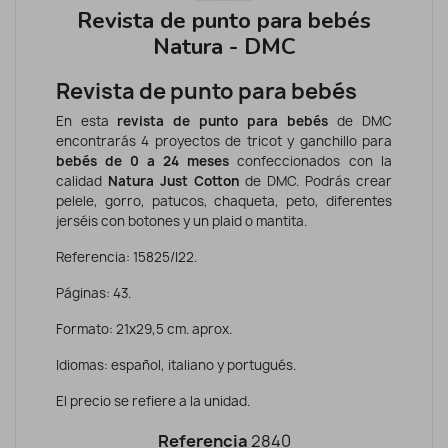
Revista de punto para bebés
Natura - DMC
Revista de punto para bebés
En esta
revista de punto para bebés
de DMC
encontrarás 4 proyectos de tricot y ganchillo para
bebés de 0 a 24 meses
confeccionados con la
calidad
Natura Just Cotton
de DMC. Podrás crear
pelele, gorro, patucos, chaqueta, peto, diferentes
jerséis con botones y un plaid o mantita.
Referencia: 15825/I22.
Páginas: 43.
Formato: 21x29,5 cm. aprox.
Idiomas: español, italiano y portugués.
El precio se refiere a la unidad.
Referencia
2840