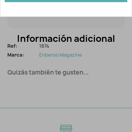
NOTA: en las imágenes se muestran
algunos de los modelos que contiene.
Información adicional
Ref:
1874
Marca:
Enberso Magazine
Quizás también te gusten...