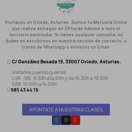
Visítanos en Oviedo, Asturias. Somos tu Mercería Online
que realiza entregas en 24 horas hábiles a todo el
territorio peninsular. Si tienes cualquier consulta, no
dudes en escribirnos en nuestra sección de contacto, a
través de Whatsapp o envíanos un Email.
C/ González Besada 19, 33007 Oviedo, Asturias.
Visítanos cuando quieras:
LUN - VIE: 9:30h a14:00h y de 16:30h a 19:30h
SÁB: 10:00h a 14:00h
985 43 44 19
APÚNTATE A NUESTRAS CLASES