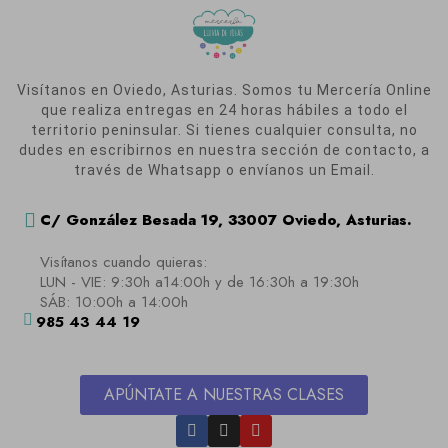
Visítanos en Oviedo, Asturias. Somos tu Mercería Online
que realiza entregas en 24 horas hábiles a todo el
territorio peninsular. Si tienes cualquier consulta, no
dudes en escribirnos en nuestra sección de contacto, a
través de Whatsapp o envíanos un Email.
C/ González Besada 19, 33007 Oviedo, Asturias.
Visítanos cuando quieras:
LUN - VIE: 9:30h a14:00h y de 16:30h a 19:30h
SÁB: 10:00h a 14:00h
985 43 44 19
APÚNTATE A NUESTRAS CLASES