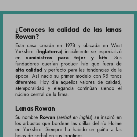
¿Conoces la calidad de las lanas
Rowan?
Esta casa creada en 1978 y ubicada en West
Yorkshire (
Inglaterra
) inicialmente se especializó
en
suministros para tejer y kits
. Sus
fundadores querían producir hilo que fuera de
alta calidad
y perfecto para las tendencias de la
época. Así nació su primer modelo con 98 tonos
diferentes. Hoy día aquellos valores de calidad,
atemporalidad y elegancia continúan siendo el
núcleo central de la firma.
Lanas Rowan
Su nombre
Rowan
(
serbal en inglés
) se inspiró en
los arbustos que bordean las orillas del río Holme
en Yorkshire. Siempre ha habido un guiño a las
hojas de serbal en sus logotipos.