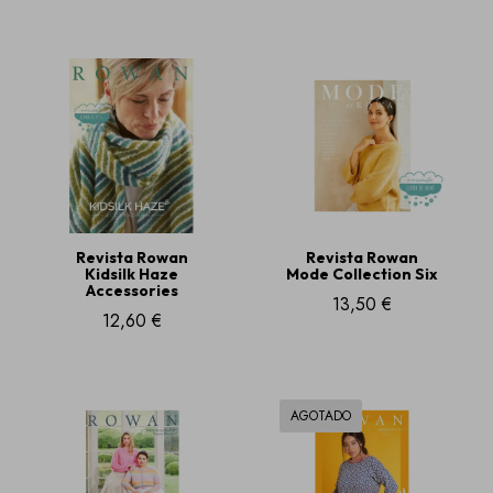
Revista Rowan
Revista Rowan
Kidsilk Haze
Mode Collection Six
Accessories
13,50 €
12,60 €
AGOTADO