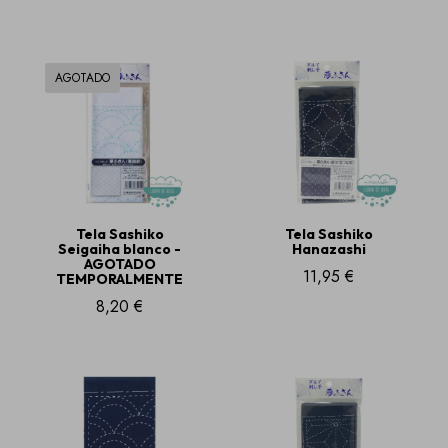
AGOTADO
Tela Sashiko
Tela Sashiko
Seigaiha blanco -
Hanazashi
AGOTADO
11,95 €
TEMPORALMENTE
8,20 €