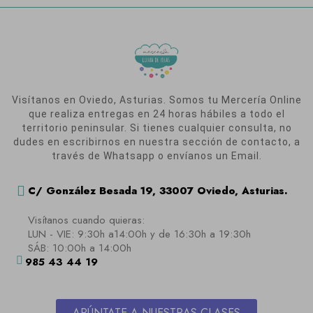
Visítanos en Oviedo, Asturias. Somos tu Mercería Online
que realiza entregas en 24 horas hábiles a todo el
territorio peninsular. Si tienes cualquier consulta, no
dudes en escribirnos en nuestra sección de contacto, a
través de Whatsapp o envíanos un Email.
C/ González Besada 19, 33007 Oviedo, Asturias.
Visítanos cuando quieras:
LUN - VIE: 9:30h a14:00h y de 16:30h a 19:30h
SÁB: 10:00h a 14:00h
985 43 44 19
APÚNTATE A NUESTRAS CLASES