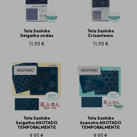
Tela Sashiko
Tela Sashiko
Seigaiha ondas
Crisantemo
11,95 €
11,95 €
AGOTADO
AGOTADO
Tela Sashiko
Tela Sashiko
Seigaiha AGOTADO
Asanoha AGOTADO
TEMPORALMENTE
TEMPORALMENTE
9,95 €
9,95 €