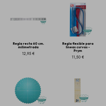
Regla recta 60 cm.
Regla flexible para
milimetrada
líneas curvas -
Prym
12,95 €
11,50 €