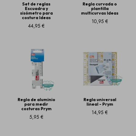
Set de reglas
Regla curvada o
Escuadra y
plantilla
sisómetro para
multicurvas Ideas
costura Ideas
10,95 €
44,95 €
Regla de aluminio
Regla universal
para medir
lineal - Prym
costuras Prym
14,95 €
5,95 €