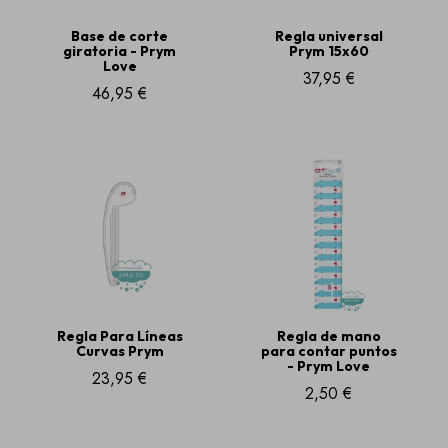
Base de corte
Regla universal
giratoria - Prym
Prym 15x60
Love
37,95 €
46,95 €
Regla Para Líneas
Regla de mano
Curvas Prym
para contar puntos
- Prym Love
23,95 €
2,50 €