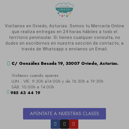
Visítanos en Oviedo, Asturias. Somos tu Mercería Online
que realiza entregas en 24 horas hábiles a todo el
territorio peninsular. Si tienes cualquier consulta, no
dudes en escribirnos en nuestra sección de contacto, a
través de Whatsapp o envíanos un Email.
C/ González Besada 19, 33007 Oviedo, Asturias.
Visítanos cuando quieras:
LUN - VIE: 9:30h a14:00h y de 16:30h a 19:30h
SÁB: 10:00h a 14:00h
985 43 44 19
APÚNTATE A NUESTRAS CLASES