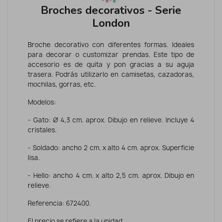
Broches decorativos - Serie
London
Broche decorativo con diferentes formas. Ideales
para decorar o customizar prendas. Este tipo de
accesorio es de quita y pon gracias a su aguja
trasera. Podrás utilizarlo en camisetas, cazadoras,
mochilas, gorras, etc.
Modelos:
- Gato: Ø 4,3 cm. aprox. Dibujo en relieve. Incluye 4
cristales.
- Soldado: ancho 2 cm. x alto 4 cm. aprox. Superficie
lisa.
- Hello: ancho 4 cm. x alto 2,5 cm. aprox. Dibujo en
relieve.
Referencia: 672400.
El precio se refiere a la unidad.