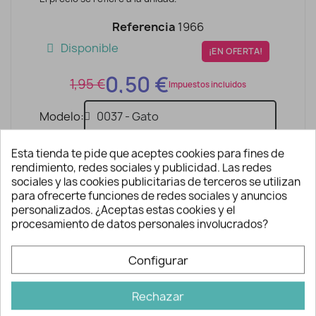
Referencia
1966
Disponible
¡EN OFERTA!
0,50 €
1,95 €
Impuestos incluidos
Modelo
Esta tienda te pide que aceptes cookies para fines de
rendimiento, redes sociales y publicidad. Las redes
AÑADIR A LA CESTA
sociales y las cookies publicitarias de terceros se utilizan
para ofrecerte funciones de redes sociales y anuncios
personalizados. ¿Aceptas estas cookies y el
procesamiento de datos personales involucrados?
Configurar
Rechazar
Descripción y detalles