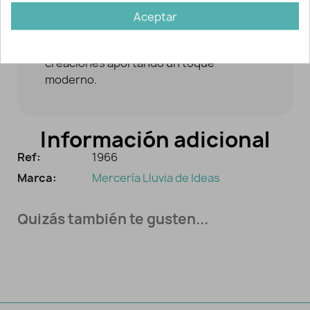
Aceptar
Customiza tu ropa y decora tus
creaciones aportando un toque
moderno.
Información adicional
Ref:
1966
Marca:
Mercería Lluvia de Ideas
Quizás también te gusten...