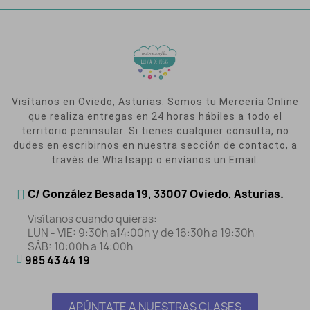
Visítanos en Oviedo, Asturias. Somos tu Mercería Online
que realiza entregas en 24 horas hábiles a todo el
territorio peninsular. Si tienes cualquier consulta, no
dudes en escribirnos en nuestra sección de contacto, a
través de Whatsapp o envíanos un Email.
C/ González Besada 19, 33007 Oviedo, Asturias.
Visítanos cuando quieras:
LUN - VIE: 9:30h a14:00h y de 16:30h a 19:30h
SÁB: 10:00h a 14:00h
985 43 44 19
APÚNTATE A NUESTRAS CLASES