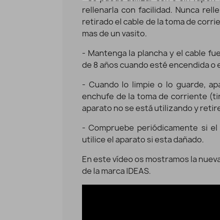
rellenarla con facilidad. Nunca rel
retirado el cable de la toma de corri
mas de un vasito.
- Mantenga la plancha y el cable fu
de 8 años cuando esté encendida o 
- Cuando lo limpie o lo guarde, a
enchufe de la toma de corriente (tir
aparato no se está utilizando y retir
- Compruebe periódicamente si el 
utilice el aparato si esta dañado.
En este vídeo os mostramos la nueva
de la marca IDEAS.