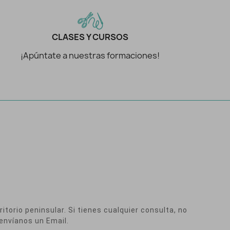
CLASES Y CURSOS
¡Apúntate a nuestras formaciones!
itorio peninsular. Si tienes cualquier consulta, no
envíanos un Email.