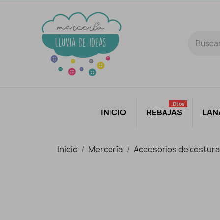
.dtos
INICIO
REBAJAS
LAN
Inicio
Mercería
Accesorios de costura