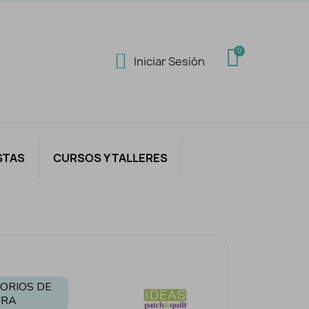
Iniciar Sesión
STAS
CURSOS Y TALLERES
ORIOS DE
URA