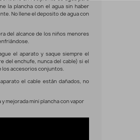
lene la plancha con el agua sin haber
ente. No llene el deposito de agua con
era del alcance de los niños menores
enfriándose.
pague el aparato y saque siempre el
e del enchufe, nunca del cable) si el
e los accesorios conjuntos.
aparato el cable están dañados, no
 y mejorada mini plancha con vapor