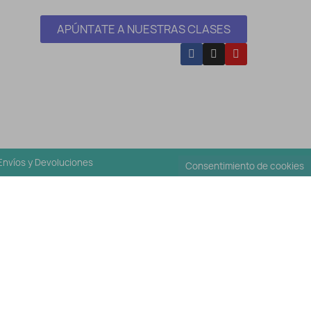
APÚNTATE A NUESTRAS CLASES
Envíos y Devoluciones
Consentimiento de cookies