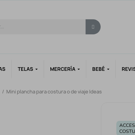
AS
TELAS
MERCERÍA
BEBÉ
REVI
Mini plancha para costura o de viaje Ideas
ACCES
COST