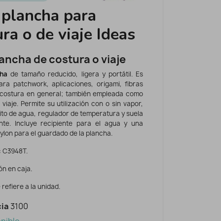
 plancha para
ura o de viaje Ideas
lancha de costura o viaje
cha
de tamaño reducido, ligera y portátil. Es
ara patchwork, aplicaciones, origami, fibras
 costura en general; también empleada como
viaje. Permite su utilización con o sin vapor,
ito de agua, regulador de temperatura y suela
nte. Incluye recipiente para el agua y una
nylon para el guardado de la plancha.
: C3948T.
n en caja.
 refiere a la unidad.
ia
3100