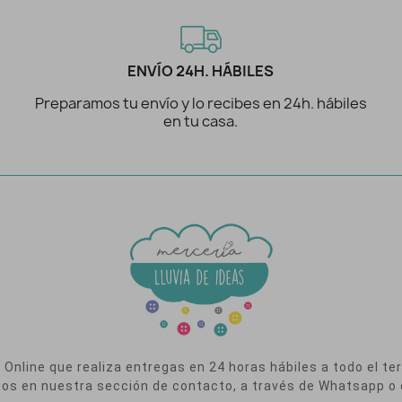
ENVÍO 24H. HÁBILES
Preparamos tu envío y lo recibes en 24h. hábiles
en tu casa.
nline que realiza entregas en 24 horas hábiles a todo el terr
nos en nuestra sección de contacto, a través de Whatsapp o 