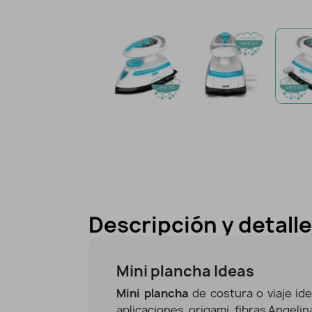
Descripción y detall
Mini plancha Ideas
Mini plancha
de costura o viaje id
aplicaciones, origami, fibras Angelin