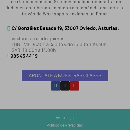
territorio peninsular. Si tienes cualquier consulta, no
dudes en escribirnos en nuestra sección de contacto, a
través de Whatsapp o envíanos un Email.
C/ González Besada 19, 33007 Oviedo, Asturias.
Visítanos cuando quieras:
LUN - VIE: 9:30h a14:00h y de 16:30h a 19:30h
SÁB: 10:00h a 14:00h
985 43 44 19
APÚNTATE A NUESTRAS CLASES
Aviso Legal
Política de Privacidad