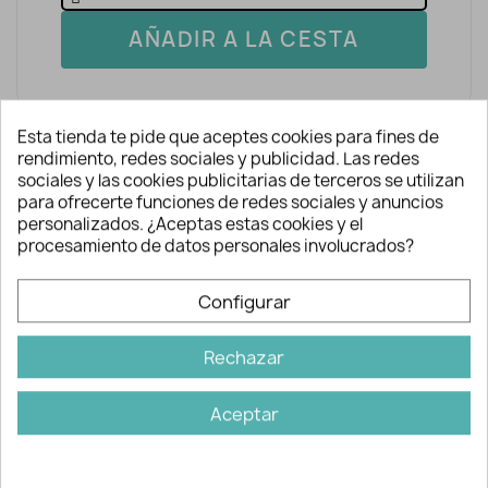
AÑADIR A LA CESTA
Esta tienda te pide que aceptes cookies para fines de
rendimiento, redes sociales y publicidad. Las redes
sociales y las cookies publicitarias de terceros se utilizan
para ofrecerte funciones de redes sociales y anuncios
personalizados. ¿Aceptas estas cookies y el
Descripción y detalles
procesamiento de datos personales involucrados?
Configurar
Canillas metálicas para máquinas de
coser.
Rechazar
Aceptar
Información adicional
Ref:
2002