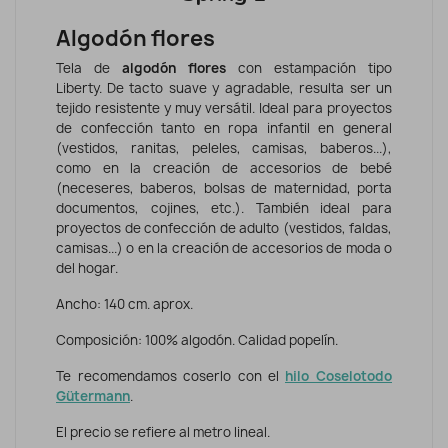
Algodón flores
Tela de
algodón flores
con estampación tipo
Liberty.
De tacto suave y agradable, resulta ser un
tejido resistente y muy versátil. Ideal para proyectos
de confección tanto en ropa infantil en general
(vestidos, ranitas, peleles, camisas, baberos...),
como en la creación de accesorios de bebé
(neceseres, baberos, bolsas de maternidad, porta
documentos, cojines, etc.). También ideal para
proyectos de confección de adulto (vestidos, faldas,
camisas...) o en la creación de accesorios de moda o
del hogar.
Ancho: 140 cm. aprox.
Composición: 100% algodón. Calidad popelín.
Te recomendamos coserlo con el
hilo Coselotodo
Gütermann
.
El precio se refiere al metro lineal.