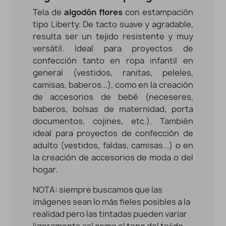
Tela de
algodón flores
con estampación
tipo Liberty.
De tacto suave y agradable,
resulta ser un tejido resistente y muy
versátil. Ideal para proyectos de
confección tanto en ropa infantil en
general (vestidos, ranitas, peleles,
camisas, baberos...), como en la creación
de accesorios de bebé (neceseres,
baberos, bolsas de maternidad, porta
documentos, cojines, etc.). También
ideal para proyectos de confección de
adulto (vestidos, faldas, camisas...) o en
la creación de accesorios de moda o del
hogar.
NOTA: siempre buscamos que las
imágenes sean lo más fieles posibles a la
realidad pero las tintadas pueden variar
ligeramente así como el tono del tejido