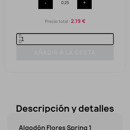
-
+
2.19 €
Precio total :
AÑADIR A LA CESTA
Descripción y detalles
Algodón Flores Spring 1