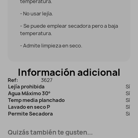
temperatura.
- No usar lejía.
- Se puede emplear secadora pero a baja
temperatura.
- Admite limpieza en seco.
Información adicional
Ref:
3627
Lejía prohibida
Sí
Agua Máximo 30º
Sí
Temp media planchado
Sí
Lavado en seco P
Sí
Permite Secadora
Si
Quizás también te gusten...