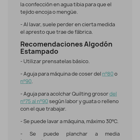
la confección en agua tibia para que el
tejido encoja o mengüe.
- Al lavar, suele perder en cierta medida
el apresto que trae de fábrica.
Recomendaciones Algodón
Estampado
- Utilizar prensatelas básico.
- Aguja para máquina de coser del
nº80
o
nº90
.
- Aguja para acolchar Quilting grosor
del
nº75 al nº90
según labor y guata o relleno
con el que trabajar.
- Se puede lavar a máquina, máximo 30ºC.
- Se puede planchar a media