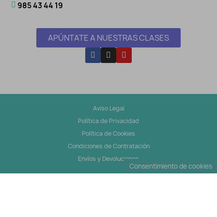
985 43 44 19
APÚNTATE A NUESTRAS CLASES
Aviso Legal
Política de Privacidad
Política de Cookies
Condiciones de Contratación
Envíos y Devoluciones
Consentimiento de cookies