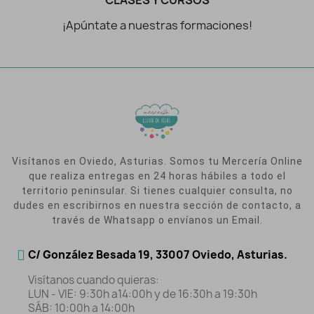
CLASES Y CURSOS
¡Apúntate a nuestras formaciones!
Visítanos en Oviedo, Asturias. Somos tu Mercería Online
que realiza entregas en 24 horas hábiles a todo el
territorio peninsular. Si tienes cualquier consulta, no
dudes en escribirnos en nuestra sección de contacto, a
través de Whatsapp o envíanos un Email.
C/ González Besada 19, 33007 Oviedo, Asturias.
Visítanos cuando quieras:
LUN - VIE: 9:30h a14:00h y de 16:30h a 19:30h
SÁB: 10:00h a 14:00h