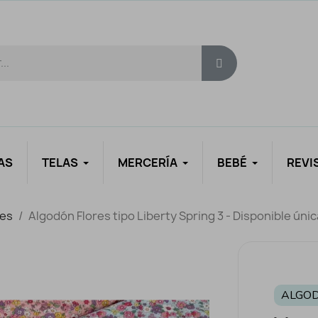
AS
TELAS
MERCERÍA
BEBÉ
REVI
es
Algodón Flores tipo Liberty Spring 3 - Disponible ún
ALGO