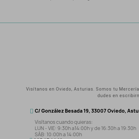
Visítanos en Oviedo, Asturias. Somos tu Mercería O
dudes en escribir
C/ González Besada 19, 33007 Oviedo, Astu
Visítanos cuando quieras:
LUN - VIE: 9:30h a14:00h y de 16:30h a 19:30h
SÁB: 10:00h a 14:00h