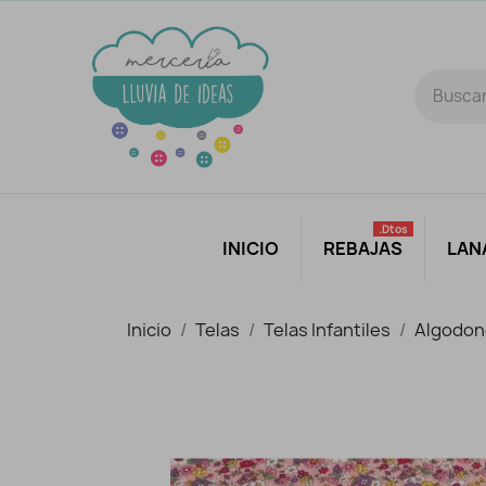
.dtos
INICIO
REBAJAS
LAN
Inicio
Telas
Telas Infantiles
Algodon