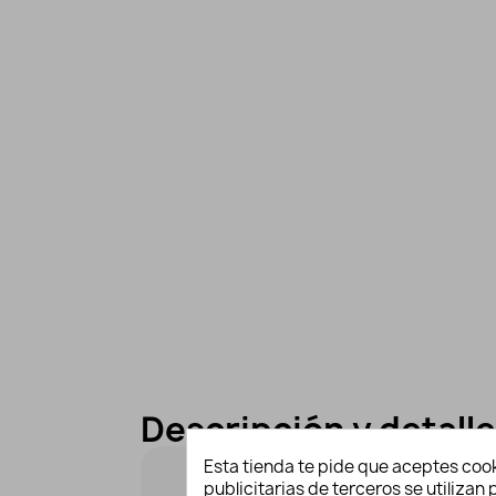
Descripción y detall
Esta tienda te pide que aceptes cook
publicitarias de terceros se utiliza