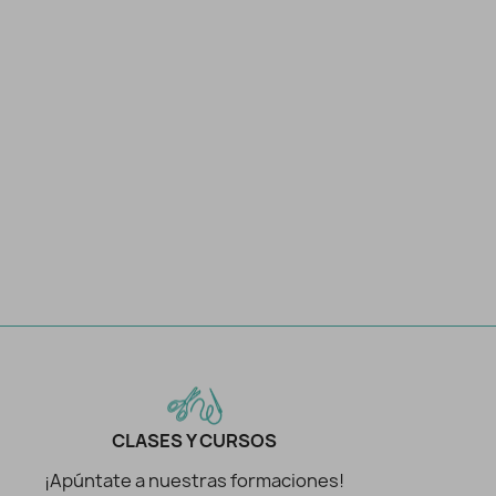
CLASES Y CURSOS
¡Apúntate a nuestras formaciones!