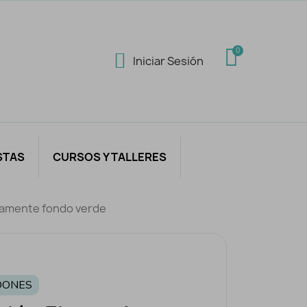
Iniciar Sesión
STAS
CURSOS Y TALLERES
icamente fondo verde
DONES