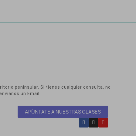
itorio peninsular. Si tienes cualquier consulta, no
envíanos un Email.
APÚNTATE A NUESTRAS CLASES