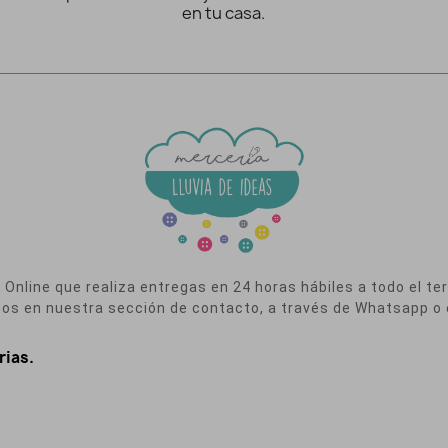
en tu casa.
nline que realiza entregas en 24 horas hábiles a todo el terr
nos en nuestra sección de contacto, a través de Whatsapp o 
rias.