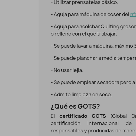
- Utilizar prensatelas básico.
- Aguja para máquina de coser del
nº
- Aguja para acolchar Quilting groso
o relleno con el que trabajar.
- Se puede lavar a máquina, máximo 
- Se puede planchar a media temper
- No usar lejía.
- Se puede emplear secadora pero a
- Admite limpieza en seco.
¿Qué es GOTS?
El
certificado GOTS
(Global Or
certificación internacional de
responsables y producidas de maner