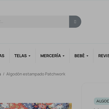
AS
TELAS
MERCERÍA
BEBÉ
REVI
s
Algodón estampado Patchwork
ALGO