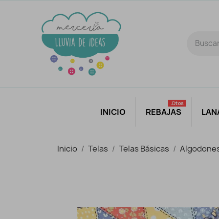
.dtos
INICIO
REBAJAS
LAN
Inicio
Telas
Telas Básicas
Algodone