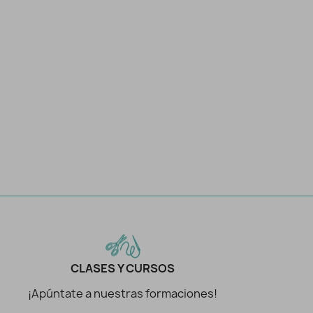
CLASES Y CURSOS
¡Apúntate a nuestras formaciones!