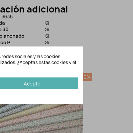
ación adicional
3636
ida
Sí
 30º
Sí
planchado
Sí
eco P
Sí
adora
Si
 redes sociales y las cookies
lizados. ¿Aceptas estas cookies y el
bién te gusten...
-20%
Aceptar