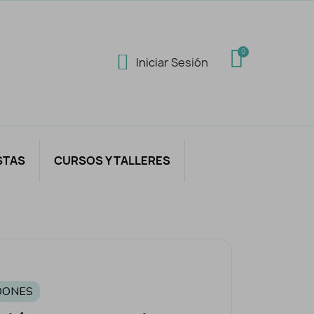
Iniciar Sesión
STAS
CURSOS Y TALLERES
DONES