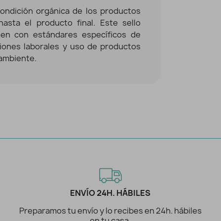
condición orgánica de los productos
hasta el producto final. Este sello
en con estándares específicos de
iones laborales y uso de productos
ambiente.
ENVÍO 24H. HÁBILES
Preparamos tu envío y lo recibes en 24h. hábiles
en tu casa.