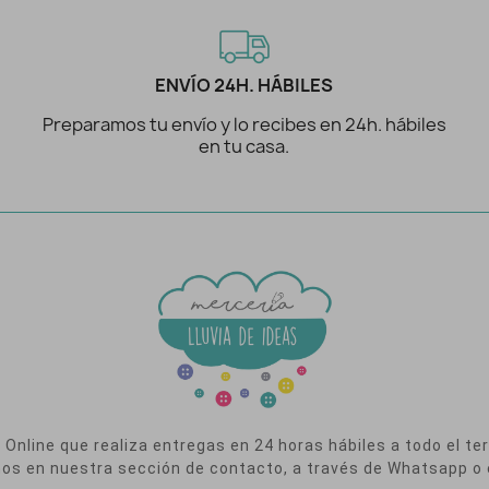
ENVÍO 24H. HÁBILES
Preparamos tu envío y lo recibes en 24h. hábiles
en tu casa.
nline que realiza entregas en 24 horas hábiles a todo el terr
nos en nuestra sección de contacto, a través de Whatsapp o 