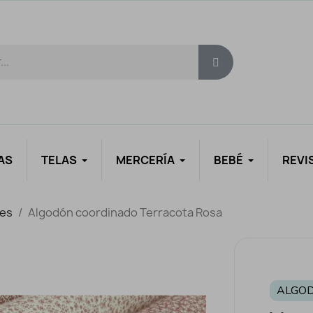
AS
TELAS
MERCERÍA
BEBÉ
REVI
es
Algodón coordinado Terracota Rosa
ALGO