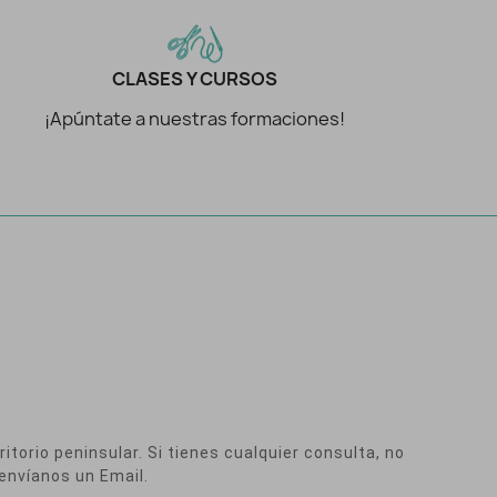
CLASES Y CURSOS
¡Apúntate a nuestras formaciones!
itorio peninsular. Si tienes cualquier consulta, no
envíanos un Email.