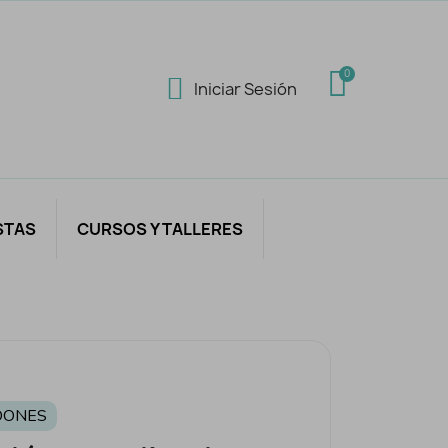
Iniciar Sesión
STAS
CURSOS Y TALLERES
DONES