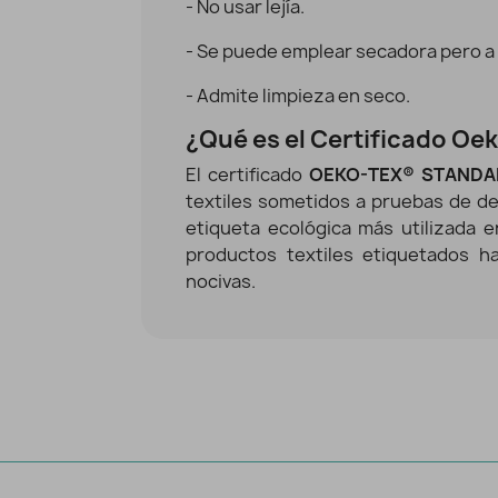
- No usar lejía.
- Se puede emplear secadora pero a
- Admite limpieza en seco.
¿Qué es el Certificado Oe
El certificado
OEKO-TEX® STANDA
textiles sometidos a pruebas de de
etiqueta ecológica más utilizada 
productos textiles etiquetados h
nocivas.