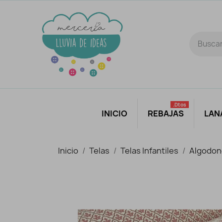
.dtos
INICIO
REBAJAS
LAN
Inicio
Telas
Telas Infantiles
Algodon