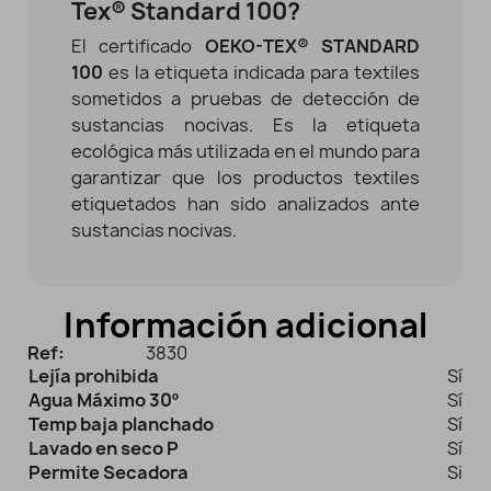
Tex® Standard 100?
El certificado
OEKO-TEX® STANDARD
100
es la etiqueta indicada para textiles
sometidos a pruebas de detección de
sustancias nocivas. Es la etiqueta
ecológica más utilizada en el mundo para
garantizar que los productos textiles
etiquetados han sido analizados ante
sustancias nocivas.
Información adicional
Ref:
3830
Lejía prohibida
Sí
Agua Máximo 30º
Sí
Temp baja planchado
Sí
Lavado en seco P
Sí
Permite Secadora
Si