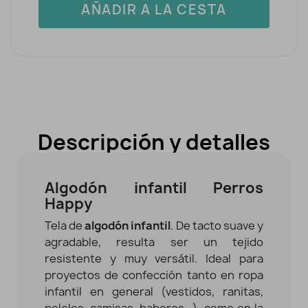
AÑADIR A LA CESTA
Descripción y detalles
Algodón infantil Perros
Happy
Tela de
algodón infantil
. De tacto suave y
agradable, resulta ser un tejido
resistente y muy versátil. Ideal para
proyectos de confección tanto en ropa
infantil en general (vestidos, ranitas,
peleles, camisas, baberos...), como en la