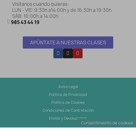
Visítanos cuando quieras:
LUN - VIE: 9:30h a14:00h y de 16:30h a 19:30h
SÁB: 10:00h a 14:00h
985 43 44 19
APÚNTATE A NUESTRAS CLASES
Aviso Legal
Política de Privacidad
Política de Cookies
Condiciones de Contratación
Envíos y Devoluciones
Consentimiento de cookies