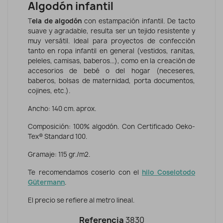
Algodón infantil
T
ela de algodón
con estampación infantil. De tacto
suave y agradable, resulta ser un tejido resistente y
muy versátil. Ideal para proyectos de confección
tanto en ropa infantil en general (vestidos, ranitas,
peleles, camisas, baberos...), como en la creación de
accesorios de bebé o del hogar (neceseres,
baberos, bolsas de maternidad, porta documentos,
cojines, etc.).
Ancho: 140 cm. aprox.
Composición: 100% algodón. Con Certificado Oeko-
Tex® Standard 100.
Gramaje: 115 gr./m2.
Te recomendamos coserlo con el
hilo Coselotodo
Gütermann
.
El precio se refiere al metro lineal.
Referencia
3830