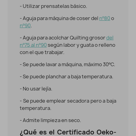
- Utilizar prensatelas básico.
- Aguja para máquina de coser del
nº80
o
nº90
.
- Aguja para acolchar Quilting grosor
del
nº75 al nº90
según labor y guata o relleno
con el que trabajar.
- Se puede lavar a máquina, máximo 30ºC.
- Se puede planchar a baja temperatura.
- No usar lejía.
- Se puede emplear secadora pero a baja
temperatura.
- Admite limpieza en seco.
¿Qué es el Certificado Oeko-