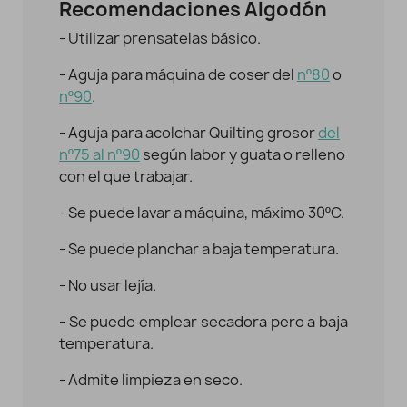
Recomendaciones Algodón
- Utilizar prensatelas básico.
- Aguja para máquina de coser del
nº80
o
nº90
.
- Aguja para acolchar Quilting grosor
del
nº75 al nº90
según labor y guata o relleno
con el que trabajar.
- Se puede lavar a máquina, máximo 30ºC.
- Se puede planchar a baja temperatura.
- No usar lejía.
- Se puede emplear secadora pero a baja
temperatura.
- Admite limpieza en seco.