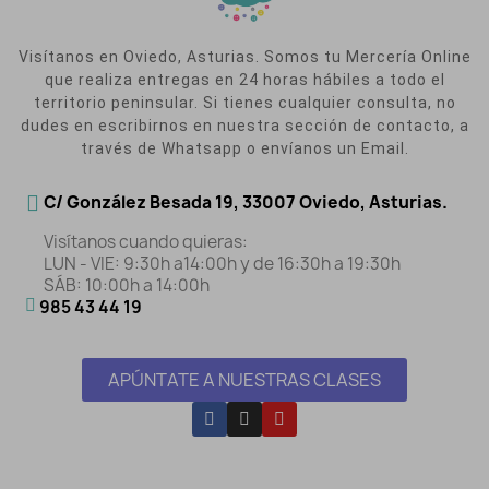
Visítanos en Oviedo, Asturias. Somos tu Mercería Online
que realiza entregas en 24 horas hábiles a todo el
territorio peninsular. Si tienes cualquier consulta, no
dudes en escribirnos en nuestra sección de contacto, a
través de Whatsapp o envíanos un Email.
C/ González Besada 19, 33007 Oviedo, Asturias.
Visítanos cuando quieras:
LUN - VIE: 9:30h a14:00h y de 16:30h a 19:30h
SÁB: 10:00h a 14:00h
985 43 44 19
APÚNTATE A NUESTRAS CLASES