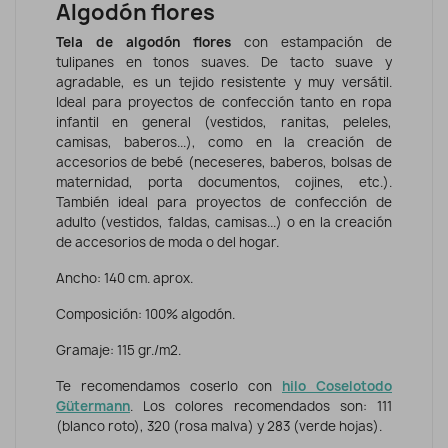
Algodón flores
Tela de algodón flores
con estampación de
tulipanes en tonos suaves. De tacto suave y
agradable, es un tejido resistente y muy versátil.
Ideal para proyectos de confección tanto en ropa
infantil en general (vestidos, ranitas, peleles,
camisas, baberos...), como en la creación de
accesorios de bebé (neceseres, baberos, bolsas de
maternidad, porta documentos, cojines, etc.).
También ideal para proyectos de confección de
adulto (vestidos, faldas, camisas...) o en la creación
de accesorios de moda o del hogar.
Ancho: 140 cm. aprox.
Composición: 100% algodón.
Gramaje: 115 gr./m2.
Te recomendamos coserlo con
hilo Coselotodo
Gütermann
. Los colores recomendados son: 111
(blanco roto), 320 (rosa malva) y 283 (verde hojas).