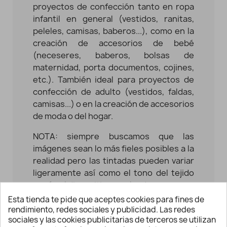
proyectos de confección tanto en ropa
infantil en general (vestidos, ranitas,
peleles, camisas, baberos...), como en la
creación de accesorios de bebé
(neceseres, baberos, bolsas de
maternidad, porta documentos, cojines,
etc.). También ideal para proyectos de
confección de adulto (vestidos, faldas,
camisas...) o en la creación de accesorios
de moda o del hogar.
NOTA: siempre buscamos que las
imágenes sean lo más fieles posibles a la
realidad pero las tintadas pueden variar
ligeramente así como el tono del tejido
según el dispositivo empleado.
Esta tienda te pide que aceptes cookies para fines de
Características telas de
rendimiento, redes sociales y publicidad. Las redes
algodón
sociales y las cookies publicitarias de terceros se utilizan