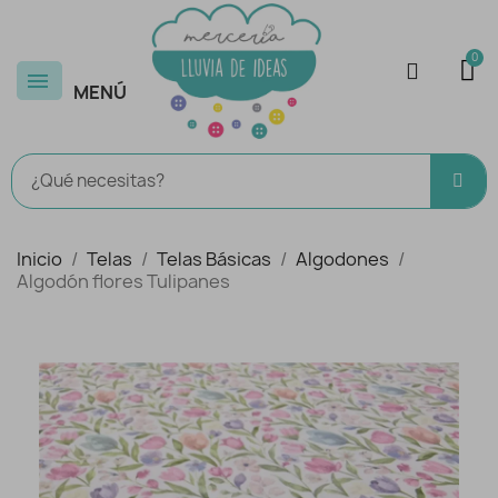
MENÚ
Inicio
Telas
Telas Básicas
Algodones
Algodón flores Tulipanes