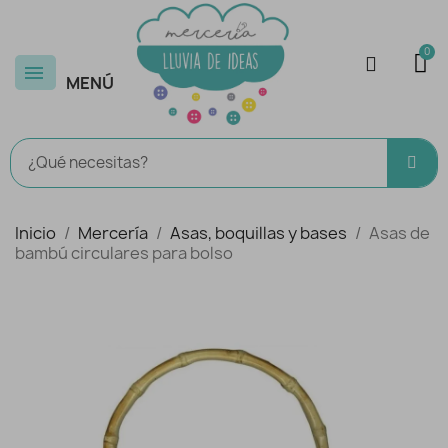
MENÚ
Inicio
Mercería
Asas, boquillas y bases
Asas de
bambú circulares para bolso