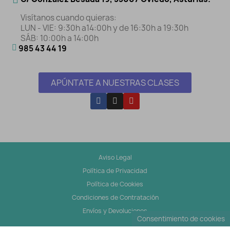
Visítanos cuando quieras:
LUN - VIE: 9:30h a14:00h y de 16:30h a 19:30h
SÁB: 10:00h a 14:00h
985 43 44 19
APÚNTATE A NUESTRAS CLASES
Aviso Legal
Política de Privacidad
Política de Cookies
Condiciones de Contratación
Envíos y Devoluciones
Consentimiento de cookies