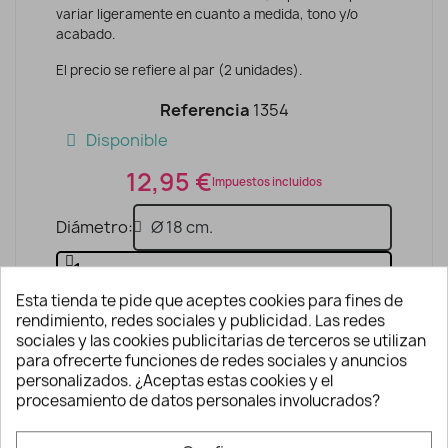
variar ligeramente en cuanto a medida, tono y/o
acabado.
El precio se refiere al par (2 unidades).
Referencia
1354
Disponible
12,95 €
Impuestos incluidos
Diámetro
Esta tienda te pide que aceptes cookies para fines de
AÑADIR A LA CESTA
rendimiento, redes sociales y publicidad. Las redes
sociales y las cookies publicitarias de terceros se utilizan
para ofrecerte funciones de redes sociales y anuncios
personalizados. ¿Aceptas estas cookies y el
procesamiento de datos personales involucrados?