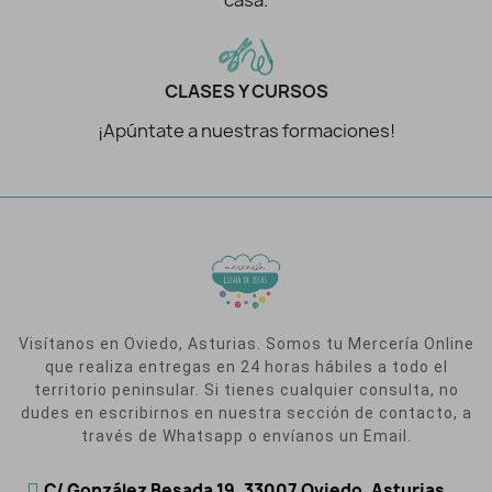
CLASES Y CURSOS
¡Apúntate a nuestras formaciones!
Visítanos en Oviedo, Asturias. Somos tu Mercería Online
que realiza entregas en 24 horas hábiles a todo el
territorio peninsular. Si tienes cualquier consulta, no
dudes en escribirnos en nuestra sección de contacto, a
través de Whatsapp o envíanos un Email.
C/ González Besada 19, 33007 Oviedo, Asturias.