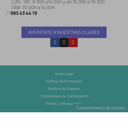
LUN - VIE: 9:30h a14:00h y de 16:30h a 19:30h
SÁB: 10:00h a 14:00h
985 43 44 19
APÚNTATE A NUESTRAS CLASES
Aviso Legal
Política de Privacidad
Política de Cookies
Condiciones de Contratación
Envíos y Devoluciones
Consentimiento de cookies