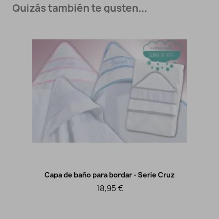
Quizás también te gusten...
Capa de baño para bordar - Serie Cruz
Vista rápida
18,95 €