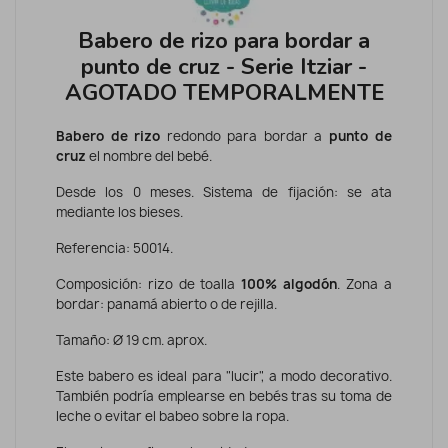
Babero de rizo para bordar a
punto de cruz - Serie Itziar -
AGOTADO TEMPORALMENTE
Babero de rizo
redondo para bordar a
punto de
cruz
el nombre del bebé.
Desde los 0 meses. Sistema de fijación: se ata
mediante los bieses.
Referencia: 50014.
Composición: rizo de toalla
100% algodón
. Zona a
bordar: panamá abierto o de rejilla.
Tamaño: Ø 19 cm. aprox.
Este babero es ideal para "lucir", a modo decorativo.
También podría emplearse en bebés tras su toma de
leche o evitar el babeo sobre la ropa.