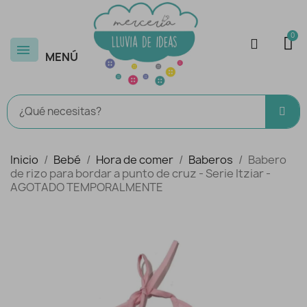
MENÚ
Inicio
Bebé
Hora de comer
Baberos
Babero
de rizo para bordar a punto de cruz - Serie Itziar -
AGOTADO TEMPORALMENTE