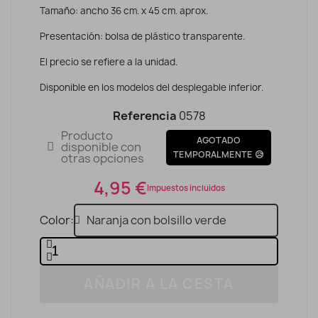
Tamaño: ancho 36 cm. x 45 cm. aprox.
Presentación: bolsa de plástico transparente.
El precio se refiere a la unidad.
Disponible en los modelos del desplegable inferior.
Referencia
0578
Producto
AGOTADO
disponible con
TEMPORALMENTE 😥
otras opciones
4,95 €
Impuestos incluidos
Color
AÑADIR A LA CESTA