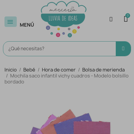
MENÚ
Inicio
Bebé
Hora de comer
Bolsa de merienda
Mochila saco infantil vichy cuadros - Modelo bolsillo
bordado