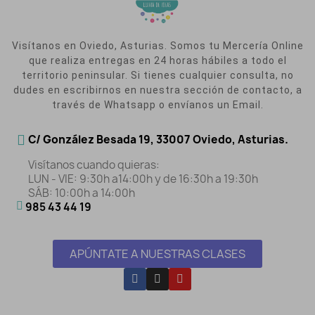
Visítanos en Oviedo, Asturias. Somos tu Mercería Online
que realiza entregas en 24 horas hábiles a todo el
territorio peninsular. Si tienes cualquier consulta, no
dudes en escribirnos en nuestra sección de contacto, a
través de Whatsapp o envíanos un Email.
C/ González Besada 19, 33007 Oviedo, Asturias.
Visítanos cuando quieras:
LUN - VIE: 9:30h a14:00h y de 16:30h a 19:30h
SÁB: 10:00h a 14:00h
985 43 44 19
APÚNTATE A NUESTRAS CLASES