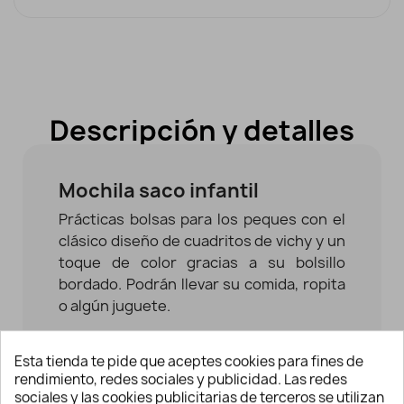
Descripción y detalles
Mochila saco infantil
Prácticas bolsas para los peques con el
clásico diseño de cuadritos de vichy y un
toque de color gracias a su bolsillo
bordado. Podrán llevar su comida, ropita
o algún juguete.
El sistema de cordón o cuerda para abrir
Esta tienda te pide que aceptes cookies para fines de
y cerrar es muy sencillo para ellos.
rendimiento, redes sociales y publicidad. Las redes
sociales y las cookies publicitarias de terceros se utilizan
Esta
mochila saco infantil
es ideal para