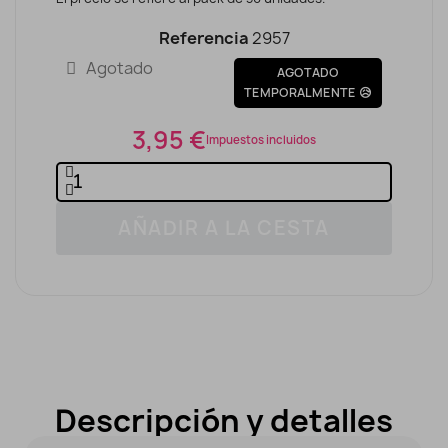
Referencia
2957
Agotado
AGOTADO
TEMPORALMENTE 😥
3,95 €
Impuestos incluidos
AÑADIR A LA CESTA
Descripción y detalles