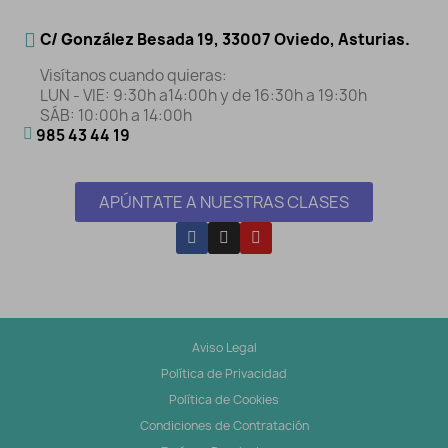
C/ González Besada 19, 33007 Oviedo, Asturias.
Visítanos cuando quieras:
LUN - VIE: 9:30h a14:00h y de 16:30h a 19:30h
SÁB: 10:00h a 14:00h
985 43 44 19
APÚNTATE A NUESTRAS CLASES
Aviso Legal
Política de Privacidad
Política de Cookies
Condiciones de Contratación