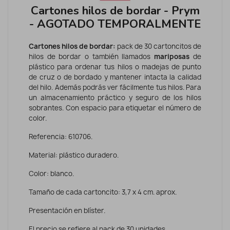
Cartones hilos de bordar - Prym
- AGOTADO TEMPORALMENTE
Cartones hilos de bordar:
pack de
30 cartoncitos de
hilos de bordar
o también llamados
mariposas
de
plástico para ordenar tus hilos o madejas de punto
de cruz o de bordado y mantener intacta la calidad
del hilo. Además podrás ver fácilmente tus hilos.
Para
un almacenamiento práctico y seguro de los hilos
sobrantes. Con espacio para etiquetar el número de
color.
Referencia: 610706.
Material: plástico duradero.
Color: blanco.
Tamaño de cada cartoncito: 3,7 x 4 cm. aprox.
Presentación en blíster.
El precio se refiere al pack de 30 unidades.