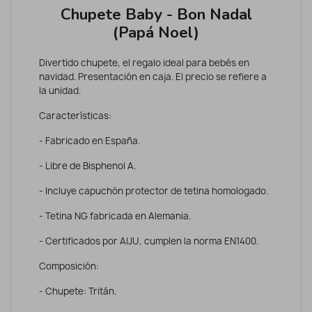
Chupete Baby - Bon Nadal
(Papá Noel)
Divertido chupete, el regalo ideal para bebés en
navidad. Presentación en caja. El precio se refiere a
la unidad.
Características:
- Fabricado en España.
- Libre de Bisphenol A.
- Incluye capuchón protector de tetina homologado.
- Tetina NG fabricada en Alemania.
- Certificados por AIJU, cumplen la norma EN1400.
Composición:
- Chupete: Tritán.