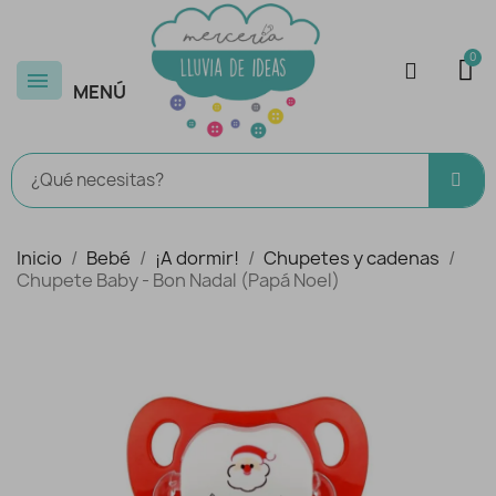
MENÚ
Inicio
Bebé
¡A dormir!
Chupetes y cadenas
Chupete Baby - Bon Nadal (Papá Noel)