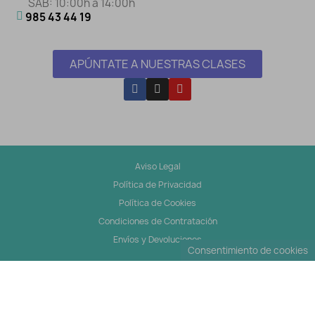
SÁB: 10:00h a 14:00h
985 43 44 19
APÚNTATE A NUESTRAS CLASES
Aviso Legal
Política de Privacidad
Política de Cookies
Condiciones de Contratación
Envíos y Devoluciones
Consentimiento de cookies