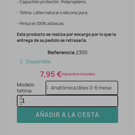
- Capuchón protector: Polipropileno.
- Tetina: Látex natural o silicona pura.
- Pinturas 100% atóxicas.
Este producto se realiza por encargo por lo que la
entrega de su pedido se retrasaría.
Referencia
2300
Disponible
7,95 €
Impuestos incluidos
Modelo
tetina
AÑADIR A LA CESTA