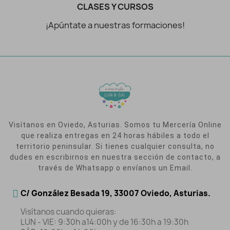
CLASES Y CURSOS
¡Apúntate a nuestras formaciones!
Visítanos en Oviedo, Asturias. Somos tu Mercería Online
que realiza entregas en 24 horas hábiles a todo el
territorio peninsular. Si tienes cualquier consulta, no
dudes en escribirnos en nuestra sección de contacto, a
través de Whatsapp o envíanos un Email.
C/ González Besada 19, 33007 Oviedo, Asturias.
Visítanos cuando quieras:
LUN - VIE: 9:30h a14:00h y de 16:30h a 19:30h