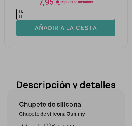
7,95 €
Impuestos incluidos
AÑADIR A LA CESTA
Descripción y detalles
Chupete de silicona
Chupete de silicona
Gummy
- Chupete 100% silicona.