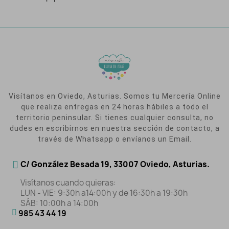
Visítanos en Oviedo, Asturias. Somos tu Mercería Online
que realiza entregas en 24 horas hábiles a todo el
territorio peninsular. Si tienes cualquier consulta, no
dudes en escribirnos en nuestra sección de contacto, a
través de Whatsapp o envíanos un Email.
C/ González Besada 19, 33007 Oviedo, Asturias.
Visítanos cuando quieras:
LUN - VIE: 9:30h a14:00h y de 16:30h a 19:30h
SÁB: 10:00h a 14:00h
985 43 44 19