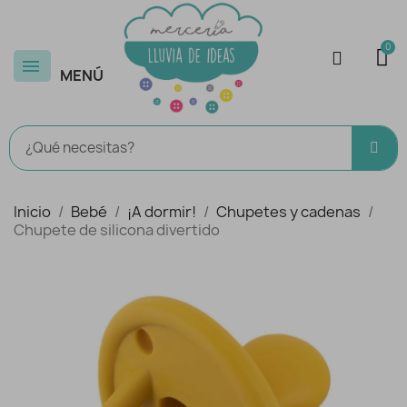
MENÚ
Inicio
Bebé
¡A dormir!
Chupetes y cadenas
Chupete de silicona divertido