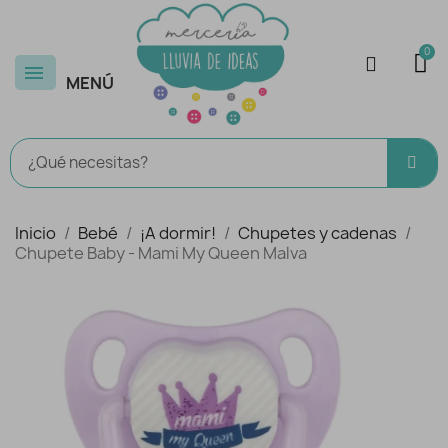
MENÚ
Inicio
Bebé
¡A dormir!
Chupetes y cadenas
Chupete Baby - Mami My Queen Malva