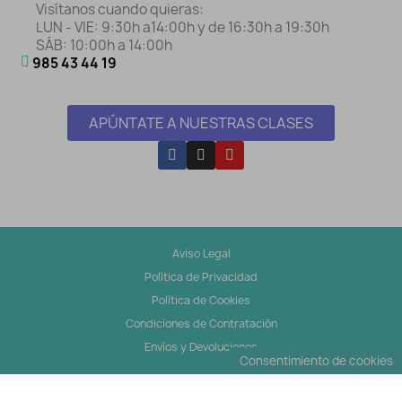
Visítanos cuando quieras:
LUN - VIE: 9:30h a14:00h y de 16:30h a 19:30h
SÁB: 10:00h a 14:00h
985 43 44 19
APÚNTATE A NUESTRAS CLASES
Aviso Legal
Política de Privacidad
Política de Cookies
Condiciones de Contratación
Envíos y Devoluciones
Consentimiento de cookies