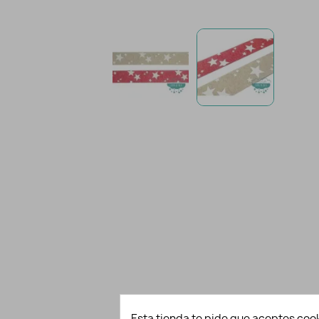
Esta tienda te pide que aceptes cook