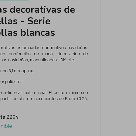
as decorativas de
llas - Serie
ellas blancas
orativas estampadas con motivos navideños.
 en confección de moda, decoración de
sas navideñas, manualidades - DIY, etc.
ho 5,1 cm. aprox.
: poliéster.
e refiere al metro lineal. El corte mínimo son
 partir de ahí, en incrementos de 5 cm. (0.25,
.
ia
2294
nible