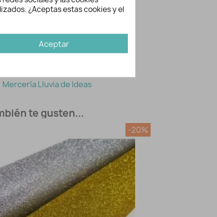
lizados. ¿Aceptas estas cookies y el
Aceptar
ación adicional
2294
Mercería Lluvia de Ideas
bién te gusten...
-20%