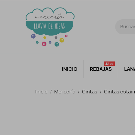
.dtos
INICIO
REBAJAS
LAN
Inicio
Mercería
Cintas
Cintas esta