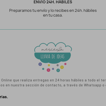
ENVÍO 24H. HÁBILES
Preparamos tu envío y lo recibes en 24h. hábiles
en tu casa.
nline que realiza entregas en 24 horas hábiles a todo el terr
nos en nuestra sección de contacto, a través de Whatsapp o 
rias.