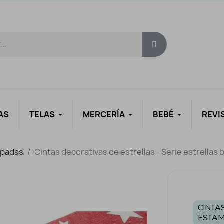
AS
TELAS
MERCERÍA
BEBÉ
REVI
mpadas
Cintas decorativas de estrellas - Serie estrellas 
CINTA
ESTA