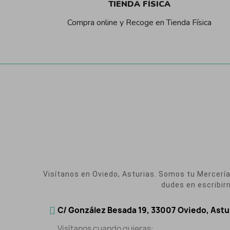
TIENDA FÍSICA
Compra online y Recoge en Tienda Física
Visítanos en Oviedo, Asturias. Somos tu Mercería O
dudes en escribir
C/ González Besada 19, 33007 Oviedo, Astu
Visítanos cuando quieras: