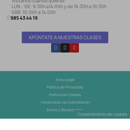
Visítanos cuando quieras:
LUN - VIE: 9:30h a14:00h y de 16:30h a 19:30h
SÁB: 10:00h a 14:00h
985 43 44 19
APÚNTATE A NUESTRAS CLASES
Aviso Legal
Política de Privacidad
Política de Cookies
Condiciones de Contratación
Envíos y Devoluciones
Consentimiento de cookies