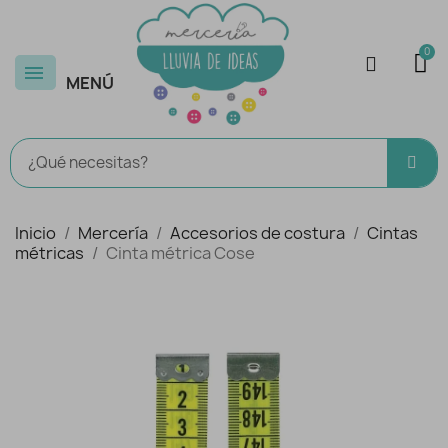
MENÚ
Inicio
Mercería
Accesorios de costura
Cintas
métricas
Cinta métrica Cose