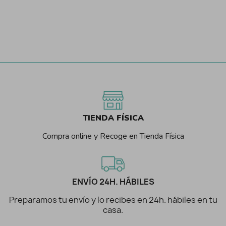
TIENDA FÍSICA
Compra online y Recoge en Tienda Física
ENVÍO 24H. HÁBILES
Preparamos tu envío y lo recibes en 24h. hábiles en tu
casa.