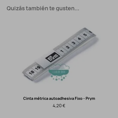
Quizás también te gusten...
Cinta métrica autoadhesiva Fixo - Prym
Vista rápida
4,20 €