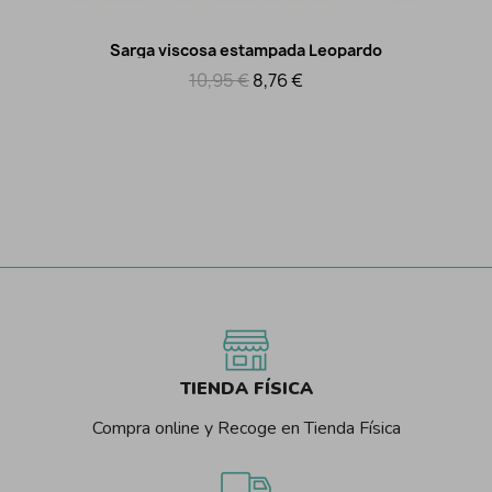
Sarga viscosa estampada Leopardo
Vista rápida
10,95 €
8,76 €
TIENDA FÍSICA
Compra online y Recoge en Tienda Física