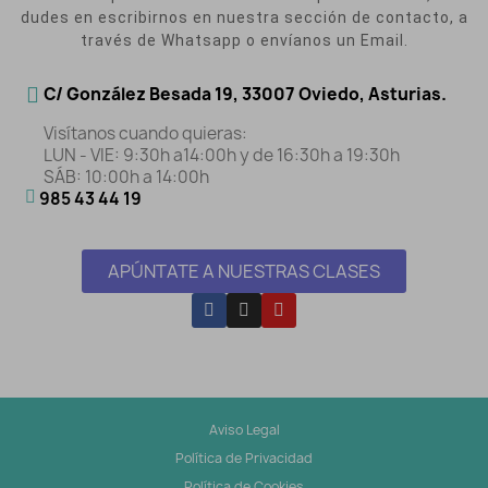
dudes en escribirnos en nuestra sección de contacto, a
través de Whatsapp o envíanos un Email.
C/ González Besada 19, 33007 Oviedo, Asturias.
Visítanos cuando quieras:
LUN - VIE: 9:30h a14:00h y de 16:30h a 19:30h
SÁB: 10:00h a 14:00h
985 43 44 19
APÚNTATE A NUESTRAS CLASES
Aviso Legal
Política de Privacidad
Política de Cookies