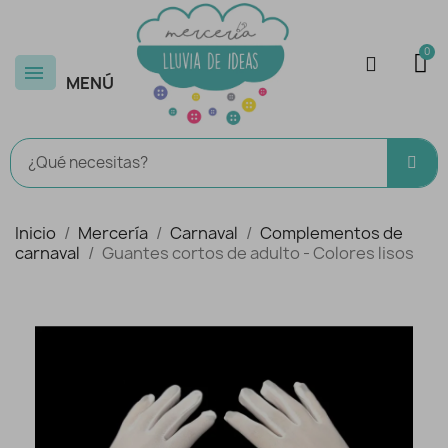
MENÚ
Inicio
Mercería
Carnaval
Complementos de
carnaval
Guantes cortos de adulto - Colores lisos