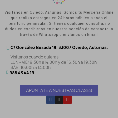
Visítanos en Oviedo, Asturias. Somos tu Mercería Online
que realiza entregas en 24 horas hábiles a todo el
territorio peninsular. Si tienes cualquier consulta, no
dudes en escribirnos en nuestra sección de contacto, a
través de Whatsapp o envíanos un Email.
C/ González Besada 19, 33007 Oviedo, Asturias.
Visítanos cuando quieras:
LUN - VIE: 9:30h a14:00h y de 16:30h a 19:30h
SÁB: 10:00h a 14:00h
985 43 44 19
APÚNTATE A NUESTRAS CLASES