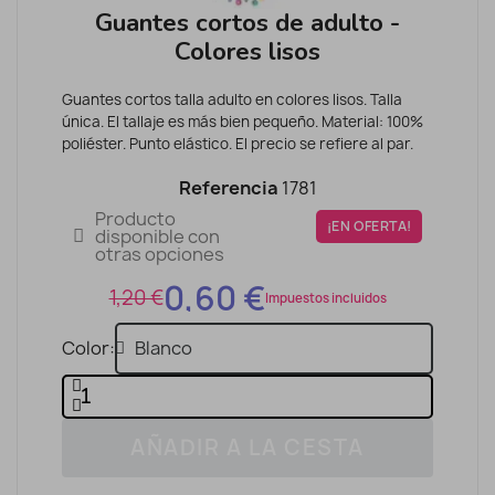
Guantes cortos de adulto -
Colores lisos
Guantes cortos talla adulto en colores lisos. Talla
única. El tallaje es más bien pequeño. Material: 100%
poliéster. Punto elástico. El precio se refiere al par.
Referencia
1781
Producto
¡EN OFERTA!
disponible con
otras opciones
0,60 €
1,20 €
Impuestos incluidos
Color
AÑADIR A LA CESTA