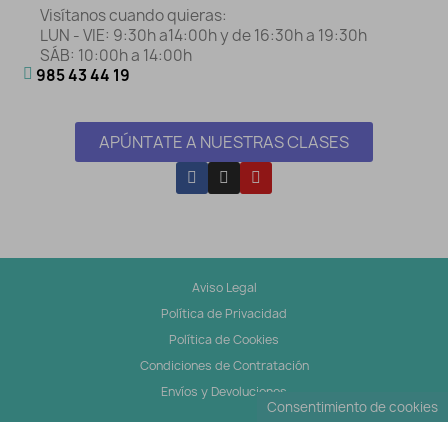
Visítanos cuando quieras:
LUN - VIE: 9:30h a14:00h y de 16:30h a 19:30h
SÁB: 10:00h a 14:00h
985 43 44 19
APÚNTATE A NUESTRAS CLASES
Aviso Legal
Política de Privacidad
Política de Cookies
Condiciones de Contratación
Envíos y Devoluciones
Consentimiento de cookies