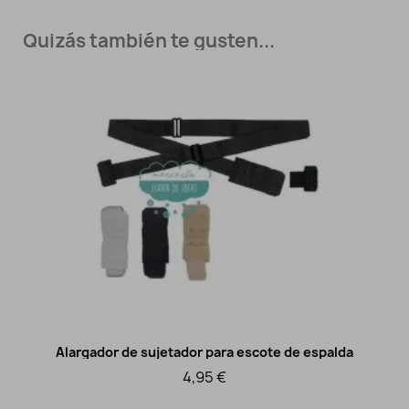
Quizás también te gusten...
Alargador de sujetador para escote de espalda
Vista rápida
4,95 €