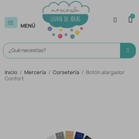
MENÚ
Inicio
Mercería
Corsetería
Botón alargador
Confort