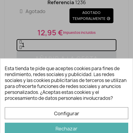
Referencia
1236
Agotado
AGOTADO
TEMPORALMENTE 😥
12,95 €
Impuestos incluidos
AÑADIR A LA CESTA
Esta tienda te pide que aceptes cookies para fines de
rendimiento, redes sociales y publicidad. Las redes
sociales y las cookies publicitarias de terceros se utilizan
para ofrecerte funciones de redes sociales y anuncios
personalizados. ¿Aceptas estas cookies y el
procesamiento de datos personales involucrados?
Descripción y detalles
Configurar
Rechazar