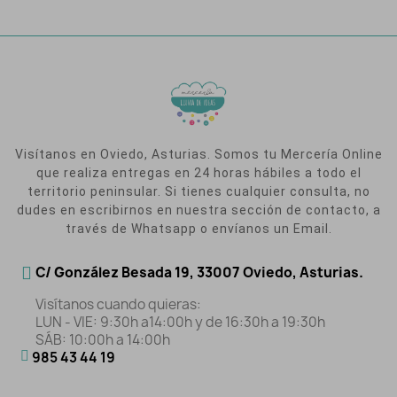
Visítanos en Oviedo, Asturias. Somos tu Mercería Online
que realiza entregas en 24 horas hábiles a todo el
territorio peninsular. Si tienes cualquier consulta, no
dudes en escribirnos en nuestra sección de contacto, a
través de Whatsapp o envíanos un Email.
C/ González Besada 19, 33007 Oviedo, Asturias.
Visítanos cuando quieras:
LUN - VIE: 9:30h a14:00h y de 16:30h a 19:30h
SÁB: 10:00h a 14:00h
985 43 44 19