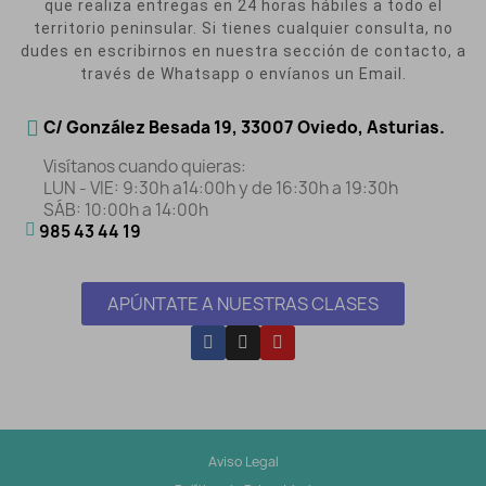
que realiza entregas en 24 horas hábiles a todo el
territorio peninsular. Si tienes cualquier consulta, no
dudes en escribirnos en nuestra sección de contacto, a
través de Whatsapp o envíanos un Email.
C/ González Besada 19, 33007 Oviedo, Asturias.
Visítanos cuando quieras:
LUN - VIE: 9:30h a14:00h y de 16:30h a 19:30h
SÁB: 10:00h a 14:00h
985 43 44 19
APÚNTATE A NUESTRAS CLASES
Aviso Legal