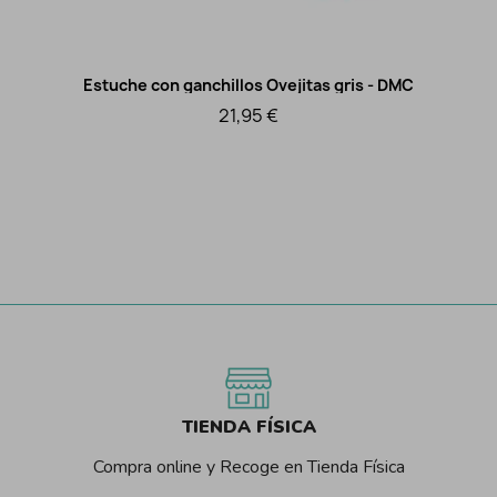
Estuche con ganchillos Ovejitas gris - DMC
Vista rápida
21,95 €
TIENDA FÍSICA
Compra online y Recoge en Tienda Física