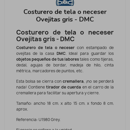
Costurero de tela o neceser
Ovejitas gris - DMC
Costurero de tela o neceser
Ovejitas gris - DMC
Costurero de tela o neceser
con estampado de
ovejitas de la casa
DMC
. Ideal para guardar los
objetos pequeños de tus labores
tales como tijeras,
dedal, agujas de bordar, madeja de hilo, cinta
métrica, marcadores de puntos, etc.
Esta bolsa se cierra con
cremallera
, ¡no se perderá
nada! Contiene
tirador de cuerda
en el carro de la
cremallera para facilitar su apertura y cierre.
Tamaño: ancho 18 cm. x alto 15 cm. x fondo 8 cm.
aprox.
Referencia: U1980 Grey.
El precio se refiere a la unidad.